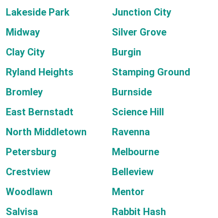
Lakeside Park
Junction City
Midway
Silver Grove
Clay City
Burgin
Ryland Heights
Stamping Ground
Bromley
Burnside
East Bernstadt
Science Hill
North Middletown
Ravenna
Petersburg
Melbourne
Crestview
Belleview
Woodlawn
Mentor
Salvisa
Rabbit Hash