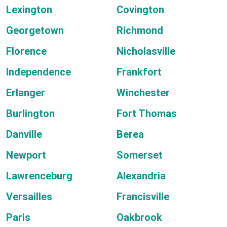
Lexington
Covington
Georgetown
Richmond
Florence
Nicholasville
Independence
Frankfort
Erlanger
Winchester
Burlington
Fort Thomas
Danville
Berea
Newport
Somerset
Lawrenceburg
Alexandria
Versailles
Francisville
Paris
Oakbrook