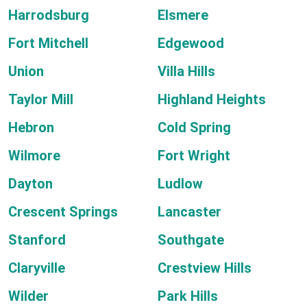
Harrodsburg
Elsmere
Fort Mitchell
Edgewood
Union
Villa Hills
Taylor Mill
Highland Heights
Hebron
Cold Spring
Wilmore
Fort Wright
Dayton
Ludlow
Crescent Springs
Lancaster
Stanford
Southgate
Claryville
Crestview Hills
Wilder
Park Hills