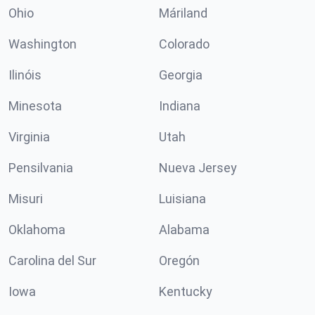
Ohio
Máriland
Washington
Colorado
Ilinóis
Georgia
Minesota
Indiana
Virginia
Utah
Pensilvania
Nueva Jersey
Misuri
Luisiana
Oklahoma
Alabama
Carolina del Sur
Oregón
Iowa
Kentucky