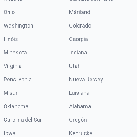
Ohio
Máriland
Washington
Colorado
Ilinóis
Georgia
Minesota
Indiana
Virginia
Utah
Pensilvania
Nueva Jersey
Misuri
Luisiana
Oklahoma
Alabama
Carolina del Sur
Oregón
Iowa
Kentucky