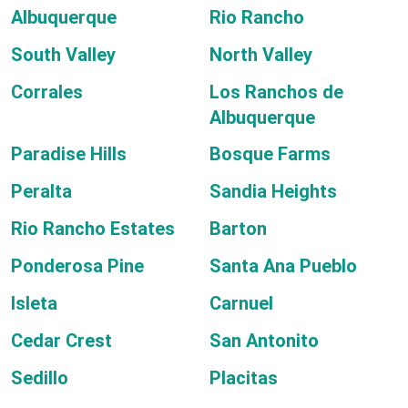
Albuquerque
Rio Rancho
South Valley
North Valley
Corrales
Los Ranchos de
Albuquerque
Paradise Hills
Bosque Farms
Peralta
Sandia Heights
Rio Rancho Estates
Barton
Ponderosa Pine
Santa Ana Pueblo
Isleta
Carnuel
Cedar Crest
San Antonito
Sedillo
Placitas