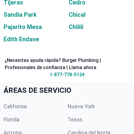
Tijeras
Cedro
Sandia Park
Chical
Pajarito Mesa
Chilili
Edith Endave
¿Necesitas ayuda rápida? Burger Plumbing |
Profesionales de confianza | Llama ahora
1-877-778-5124
ÁREAS DE SERVICIO
California
Nueva York
Florida
Texas
Arizona
Carolina del Norte