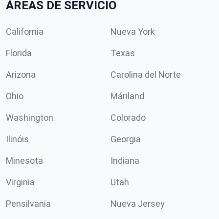
ÁREAS DE SERVICIO
California
Nueva York
Florida
Texas
Arizona
Carolina del Norte
Ohio
Máriland
Washington
Colorado
Ilinóis
Georgia
Minesota
Indiana
Virginia
Utah
Pensilvania
Nueva Jersey