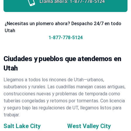
Llama ahora:
1-877-778-5124
¿Necesitas un plomero ahora? Despacho 24/7 en todo
Utah
1-877-778-5124
Ciudades y pueblos que atendemos en
Utah
Llegamos a todos los rincones de Utah—urbanos,
suburbanos y rurales. Las cuadrillas manejan casas antiguas,
construcciones nuevas y problemas de temporada como
tuberías congeladas y retornos por tormentas. Con licencia
y seguro bajo las regulaciones de UT, llegamos listos para
trabajar.
Salt Lake City
West Valley City