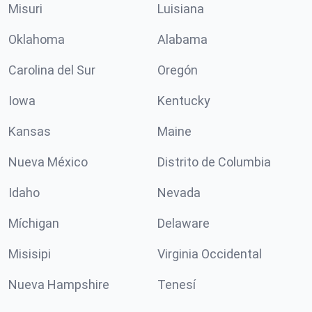
Misuri
Luisiana
Oklahoma
Alabama
Carolina del Sur
Oregón
Iowa
Kentucky
Kansas
Maine
Nueva México
Distrito de Columbia
Idaho
Nevada
Míchigan
Delaware
Misisipi
Virginia Occidental
Nueva Hampshire
Tenesí