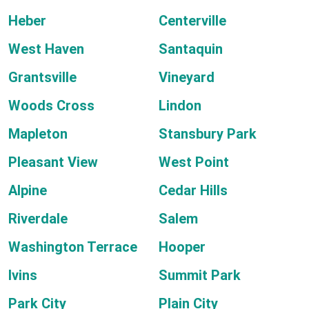
Heber
Centerville
West Haven
Santaquin
Grantsville
Vineyard
Woods Cross
Lindon
Mapleton
Stansbury Park
Pleasant View
West Point
Alpine
Cedar Hills
Riverdale
Salem
Washington Terrace
Hooper
Ivins
Summit Park
Park City
Plain City