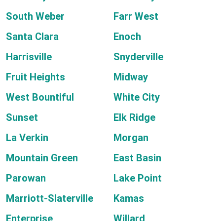
South Weber
Farr West
Santa Clara
Enoch
Harrisville
Snyderville
Fruit Heights
Midway
West Bountiful
White City
Sunset
Elk Ridge
La Verkin
Morgan
Mountain Green
East Basin
Parowan
Lake Point
Marriott-Slaterville
Kamas
Enterprise
Willard