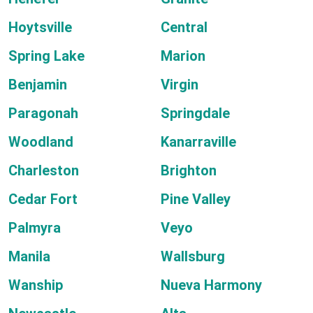
Hoytsville
Central
Spring Lake
Marion
Benjamin
Virgin
Paragonah
Springdale
Woodland
Kanarraville
Charleston
Brighton
Cedar Fort
Pine Valley
Palmyra
Veyo
Manila
Wallsburg
Wanship
Nueva Harmony