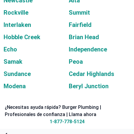
Newcastle
Alta
Rockville
Summit
Interlaken
Fairfield
Hobble Creek
Brian Head
Echo
Independence
Samak
Peoa
Sundance
Cedar Highlands
Modena
Beryl Junction
¿Necesitas ayuda rápida? Burger Plumbing |
Profesionales de confianza | Llama ahora
1-877-778-5124