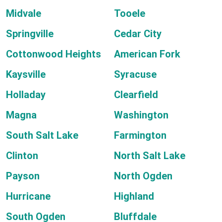
Midvale
Tooele
Springville
Cedar City
Cottonwood Heights
American Fork
Kaysville
Syracuse
Holladay
Clearfield
Magna
Washington
South Salt Lake
Farmington
Clinton
North Salt Lake
Payson
North Ogden
Hurricane
Highland
South Ogden
Bluffdale