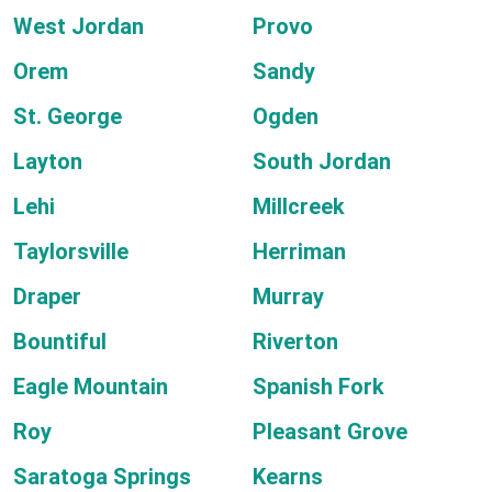
West Jordan
Provo
Orem
Sandy
St. George
Ogden
Layton
South Jordan
Lehi
Millcreek
Taylorsville
Herriman
Draper
Murray
Bountiful
Riverton
Eagle Mountain
Spanish Fork
Roy
Pleasant Grove
Saratoga Springs
Kearns