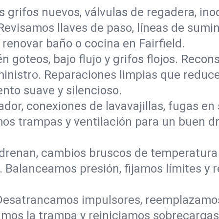
s grifos nuevos, válvulas de regadera, in
 Revisamos llaves de paso, líneas de sumi
 renovar baño o cocina en Fairfield.
n goteos, bajo flujo y grifos flojos. Rec
ministro. Reparaciones limpias que reduce
to suave y silencioso.
ador, conexiones de lavavajillas, fugas en
camos trampas y ventilación para un buen 
renan, cambios bruscos de temperatura o
 Balanceamos presión, fijamos límites y 
Desatrancamos impulsores, reemplazamos
amos la trampa y reiniciamos sobrecarga