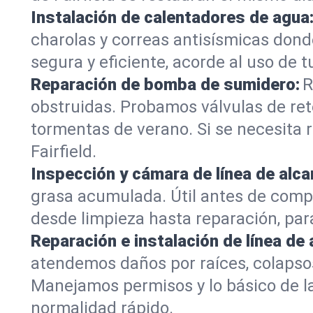
Instalación de calentadores de agua
charolas y correas antisísmicas dond
segura y eficiente, acorde al uso de t
Reparación de bomba de sumidero:
R
obstruidas. Probamos válvulas de re
tormentas de verano. Si se necesita
Fairfield.
Inspección y cámara de línea de alcan
grasa acumulada. Útil antes de comp
desde limpieza hasta reparación, par
Reparación e instalación de línea de 
atendemos daños por raíces, colapsos
Manejamos permisos y lo básico de la 
normalidad rápido.