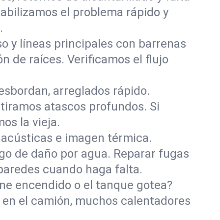
abilizamos el problema rápido y
.
o y líneas principales con barrenas
ón de raíces. Verificamos el flujo
esbordan, arreglados rápido.
retiramos atascos profundos. Si
os la vieja.
acústicas e imagen térmica.
sgo de daño por agua. Reparar fugas
 paredes cuando haga falta.
iene encendido o el tanque gotea?
s en el camión, muchos calentadores