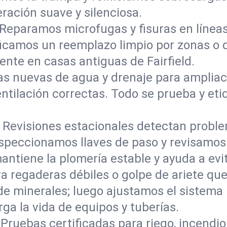
ración suave y silenciosa.
Reparamos microfugas y fisuras en líneas
ificamos un reemplazo limpio por zonas o 
ente en casas antiguas de Fairfield.
as nuevas de agua y drenaje para ampliac
ilación correctas. Todo se prueba y etiqu
:
Revisiones estacionales detectan prob
speccionamos llaves de paso y revisamos 
ntiene la plomería estable y ayuda a evit
a regaderas débiles o golpe de ariete qu
de minerales; luego ajustamos el sistema 
rga la vida de equipos y tuberías.
Pruebas certificadas para riego, incendi