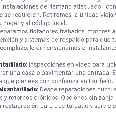
:
Instalaciones del tamaño adecuado—con 
e se requieren. Retiramos la unidad vieja
u hogar y al código local.
eparamos flotadores trabados, motores a
tención y sistemas de respaldo para que 
 reemplazo, lo dimensionamos e instalam
tarillado:
Inspecciones en video para ubic
rar una casa o pavimentar una entrada. E
a que planees con confianza en Fairfield.
alcantarillado:
Desde reparaciones puntua
 y retornos crónicos. Opciones sin zanja
restauración para que tu patio y servicio 