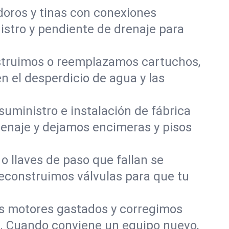
odoros y tinas con conexiones
nistro y pendiente de drenaje para
onstruimos o reemplazamos cartuchos,
n el desperdicio de agua y las
 suministro e instalación de fábrica
drenaje y dejamos encimeras y pisos
 llaves de paso que fallan se
reconstruimos válvulas para que tu
 motores gastados y corregimos
s. Cuando conviene un equipo nuevo,