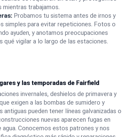
s mientras trabajamos.
eras:
Probamos tu sistema antes de irnos y
 simples para evitar repeticiones. Fotos o
ando ayuden, y anotamos preocupaciones
 qué vigilar a lo largo de las estaciones.
gares y las temporadas de Fairfield
aciones invernales, deshielos de primavera y
que exigen a las bombas de sumidero y
as antiguas pueden tener líneas galvanizadas o
 construcciones nuevas aparecen fugas en
 de agua. Conocemos estos patrones y nos
ifica diagnóstico más rápido y reparaciones