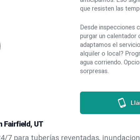
que resisten las temp
Desde inspecciones c
purgar un calentador 
adaptamos el servicio
alquiler o local? Pr
agua corriendo. Opci
sorpresas.
Ll
 Fairfield, UT
/7 para tuberías reventadas, inundaciones