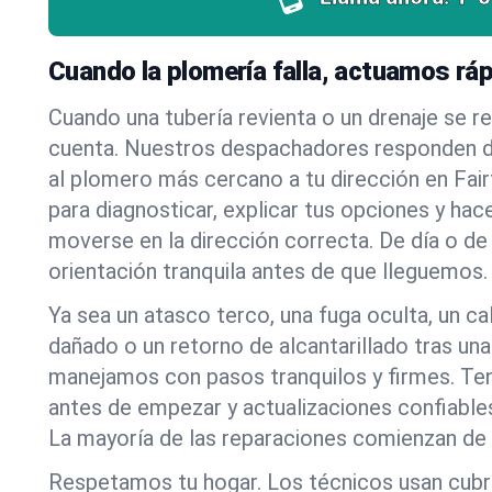
Cuando la plomería falla, actuamos rá
Cuando una tubería revienta o un drenaje se r
cuenta. Nuestros despachadores responden d
al plomero más cercano a tu dirección en Fair
para diagnosticar, explicar tus opciones y hac
moverse en la dirección correcta. De día o de 
orientación tranquila antes de que lleguemos.
Ya sea un atasco terco, una fuga oculta, un c
dañado o un retorno de alcantarillado tras una
manejamos con pasos tranquilos y firmes. Ten
antes de empezar y actualizaciones confiables
La mayoría de las reparaciones comienzan de 
Respetamos tu hogar. Los técnicos usan cub