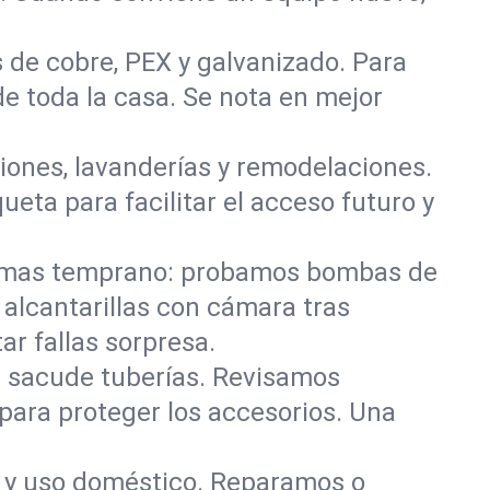
 de cobre, PEX y galvanizado. Para
de toda la casa. Se nota en mejor
iones, lavanderías y remodelaciones.
eta para facilitar el acceso futuro y
lemas temprano: probamos bombas de
alcantarillas con cámara tras
ar fallas sorpresa.
e sacude tuberías. Revisamos
para proteger los accesorios. Una
o y uso doméstico. Reparamos o