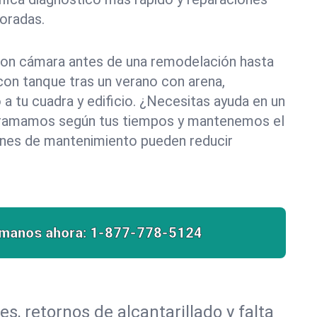
oradas.
on cámara antes de una remodelación hasta
con tanque tras un verano con arena,
 a tu cuadra y edificio. ¿Necesitas ayuda en un
ogramamos según tus tiempos y mantenemos el
ones de mantenimiento pueden reducir
ámanos ahora:
1-877-778-5124
, retornos de alcantarillado y falta