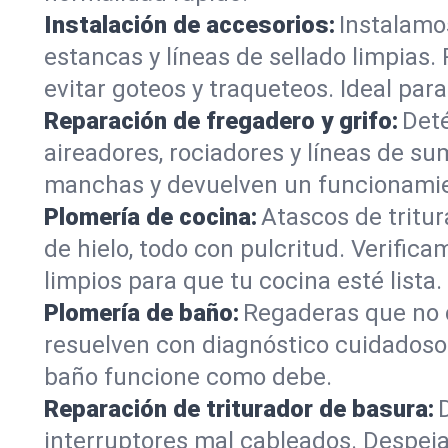
Instalación de accesorios:
Instalamo
estancas y líneas de sellado limpias.
evitar goteos y traqueteos. Ideal para
Reparación de fregadero y grifo:
Deté
aireadores, rociadores y líneas de su
manchas y devuelven un funcionamien
Plomería de cocina:
Atascos de tritur
de hielo, todo con pulcritud. Verifi
limpios para que tu cocina esté lista.
Plomería de baño:
Regaderas que no d
resuelven con diagnóstico cuidadoso.
baño funcione como debe.
Reparación de triturador de basura:
interruptores mal cableados. Despej