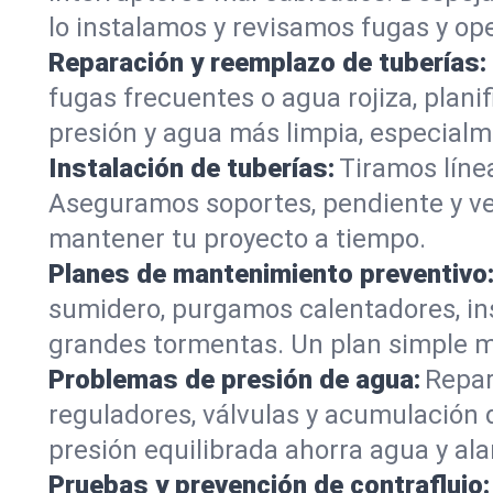
lo instalamos y revisamos fugas y ope
Reparación y reemplazo de tuberías:
fugas frecuentes o agua rojiza, plan
presión y agua más limpia, especialm
Instalación de tuberías:
Tiramos líne
Aseguramos soportes, pendiente y vent
mantener tu proyecto a tiempo.
Planes de mantenimiento preventivo
sumidero, purgamos calentadores, in
grandes tormentas. Un plan simple ma
Problemas de presión de agua:
Repar
reguladores, válvulas y acumulación 
presión equilibrada ahorra agua y ala
Pruebas y prevención de contraflujo: