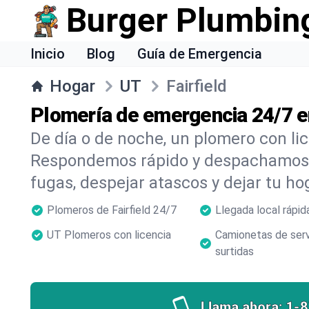
Burger Plumbin
Inicio
Blog
Guía de Emergencia
Hogar
UT
Fairfield
Plomería de emergencia 24/7 en
De día o de noche, un plomero con li
Respondemos rápido y despachamos 
fugas, despejar atascos y dejar tu ho
Plomeros de Fairfield 24/7
Llegada local rápid
UT Plomeros con licencia
Camionetas de serv
surtidas
Llama ahora:
1-