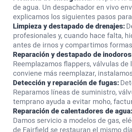
de agua. Un despachador en vivo enví
explicamos los siguientes pasos par
Limpieza y destapado de drenajes:
D
profesionales y, cuando hace falta, hid
antes de irnos y compartimos formas
Reparación y destapado de inodoros
Reemplazamos flappers, válvulas de ll
conviene más reemplazar, instalamos u
Detección y reparación de fugas:
Det
Reparamos líneas de suministro, válv
temprano ayuda a evitar moho, factur
Reparación de calentadores de agua
Damos servicio a modelos de gas, el
de Fairfield se restauran el mismo dí