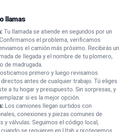
o llamas
:
Tu llamada se atiende en segundos por un
 Confirmamos el problema, verificamos
 enviamos el camión más próximo. Recibirás un
imada de llegada y el nombre de tu plomero,
 o de madrugada.
osticamos primero y luego revisamos
directos antes de cualquier trabajo. Tú eliges
ste a tu hogar y presupuesto. Sin sorpresas, y
mplazar si es la mejor opción.
s:
Los camiones llegan surtidos con
onales, conexiones y piezas comunes de
s y válvulas. Seguimos el código local,
cuando se requieren en Utah y protegemos