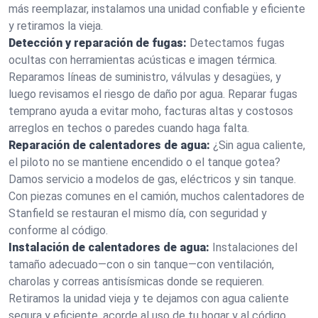
más reemplazar, instalamos una unidad confiable y eficiente
y retiramos la vieja.
Detección y reparación de fugas:
Detectamos fugas
ocultas con herramientas acústicas e imagen térmica.
Reparamos líneas de suministro, válvulas y desagües, y
luego revisamos el riesgo de daño por agua. Reparar fugas
temprano ayuda a evitar moho, facturas altas y costosos
arreglos en techos o paredes cuando haga falta.
Reparación de calentadores de agua:
¿Sin agua caliente,
el piloto no se mantiene encendido o el tanque gotea?
Damos servicio a modelos de gas, eléctricos y sin tanque.
Con piezas comunes en el camión, muchos calentadores de
Stanfield se restauran el mismo día, con seguridad y
conforme al código.
Instalación de calentadores de agua:
Instalaciones del
tamaño adecuado—con o sin tanque—con ventilación,
charolas y correas antisísmicas donde se requieren.
Retiramos la unidad vieja y te dejamos con agua caliente
segura y eficiente, acorde al uso de tu hogar y al código