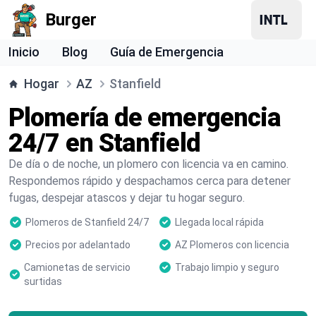
Burger
Inicio
Blog
Guía de Emergencia
Hogar
AZ
Stanfield
Plomería de emergencia
24/7 en Stanfield
De día o de noche, un plomero con licencia va en camino.
Respondemos rápido y despachamos cerca para detener
fugas, despejar atascos y dejar tu hogar seguro.
Plomeros de Stanfield 24/7
Llegada local rápida
Precios por adelantado
AZ Plomeros con licencia
Camionetas de servicio
Trabajo limpio y seguro
surtidas