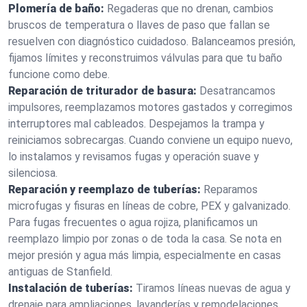
Plomería de baño:
Regaderas que no drenan, cambios
bruscos de temperatura o llaves de paso que fallan se
resuelven con diagnóstico cuidadoso. Balanceamos presión,
fijamos límites y reconstruimos válvulas para que tu baño
funcione como debe.
Reparación de triturador de basura:
Desatrancamos
impulsores, reemplazamos motores gastados y corregimos
interruptores mal cableados. Despejamos la trampa y
reiniciamos sobrecargas. Cuando conviene un equipo nuevo,
lo instalamos y revisamos fugas y operación suave y
silenciosa.
Reparación y reemplazo de tuberías:
Reparamos
microfugas y fisuras en líneas de cobre, PEX y galvanizado.
Para fugas frecuentes o agua rojiza, planificamos un
reemplazo limpio por zonas o de toda la casa. Se nota en
mejor presión y agua más limpia, especialmente en casas
antiguas de Stanfield.
Instalación de tuberías:
Tiramos líneas nuevas de agua y
drenaje para ampliaciones, lavanderías y remodelaciones.