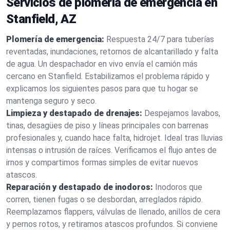
Servicios de plomería de emergencia en
Stanfield, AZ
Plomería de emergencia:
Respuesta 24/7 para tuberías
reventadas, inundaciones, retornos de alcantarillado y falta
de agua. Un despachador en vivo envía el camión más
cercano en Stanfield. Estabilizamos el problema rápido y
explicamos los siguientes pasos para que tu hogar se
mantenga seguro y seco.
Limpieza y destapado de drenajes:
Despejamos lavabos,
tinas, desagües de piso y líneas principales con barrenas
profesionales y, cuando hace falta, hidrojet. Ideal tras lluvias
intensas o intrusión de raíces. Verificamos el flujo antes de
irnos y compartimos formas simples de evitar nuevos
atascos.
Reparación y destapado de inodoros:
Inodoros que
corren, tienen fugas o se desbordan, arreglados rápido.
Reemplazamos flappers, válvulas de llenado, anillos de cera
y pernos rotos, y retiramos atascos profundos. Si conviene