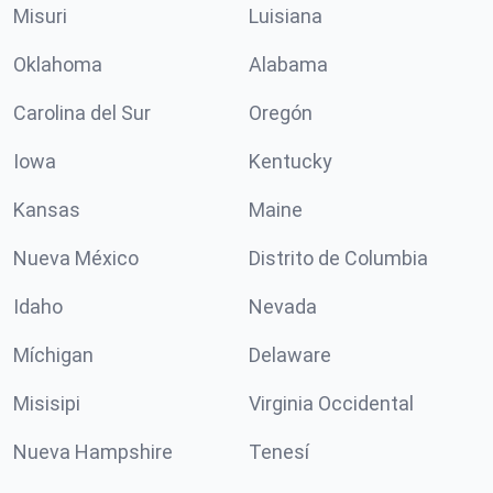
Misuri
Luisiana
Oklahoma
Alabama
Carolina del Sur
Oregón
Iowa
Kentucky
Kansas
Maine
Nueva México
Distrito de Columbia
Idaho
Nevada
Míchigan
Delaware
Misisipi
Virginia Occidental
Nueva Hampshire
Tenesí