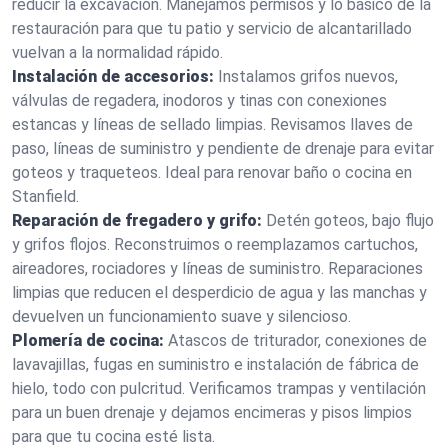
reducir la excavación. Manejamos permisos y lo básico de la
restauración para que tu patio y servicio de alcantarillado
vuelvan a la normalidad rápido.
Instalación de accesorios:
Instalamos grifos nuevos,
válvulas de regadera, inodoros y tinas con conexiones
estancas y líneas de sellado limpias. Revisamos llaves de
paso, líneas de suministro y pendiente de drenaje para evitar
goteos y traqueteos. Ideal para renovar baño o cocina en
Stanfield.
Reparación de fregadero y grifo:
Detén goteos, bajo flujo
y grifos flojos. Reconstruimos o reemplazamos cartuchos,
aireadores, rociadores y líneas de suministro. Reparaciones
limpias que reducen el desperdicio de agua y las manchas y
devuelven un funcionamiento suave y silencioso.
Plomería de cocina:
Atascos de triturador, conexiones de
lavavajillas, fugas en suministro e instalación de fábrica de
hielo, todo con pulcritud. Verificamos trampas y ventilación
para un buen drenaje y dejamos encimeras y pisos limpios
para que tu cocina esté lista.