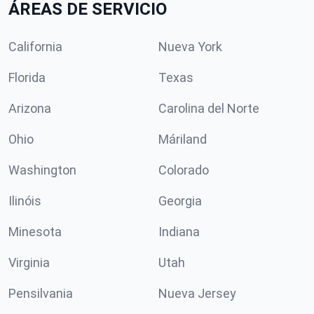
ÁREAS DE SERVICIO
California
Nueva York
Florida
Texas
Arizona
Carolina del Norte
Ohio
Máriland
Washington
Colorado
Ilinóis
Georgia
Minesota
Indiana
Virginia
Utah
Pensilvania
Nueva Jersey