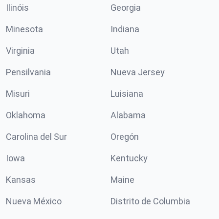
Ilinóis
Georgia
Minesota
Indiana
Virginia
Utah
Pensilvania
Nueva Jersey
Misuri
Luisiana
Oklahoma
Alabama
Carolina del Sur
Oregón
Iowa
Kentucky
Kansas
Maine
Nueva México
Distrito de Columbia