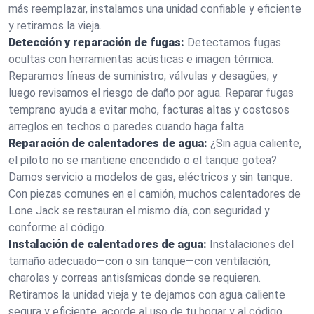
más reemplazar, instalamos una unidad confiable y eficiente
y retiramos la vieja.
Detección y reparación de fugas:
Detectamos fugas
ocultas con herramientas acústicas e imagen térmica.
Reparamos líneas de suministro, válvulas y desagües, y
luego revisamos el riesgo de daño por agua. Reparar fugas
temprano ayuda a evitar moho, facturas altas y costosos
arreglos en techos o paredes cuando haga falta.
Reparación de calentadores de agua:
¿Sin agua caliente,
el piloto no se mantiene encendido o el tanque gotea?
Damos servicio a modelos de gas, eléctricos y sin tanque.
Con piezas comunes en el camión, muchos calentadores de
Lone Jack se restauran el mismo día, con seguridad y
conforme al código.
Instalación de calentadores de agua:
Instalaciones del
tamaño adecuado—con o sin tanque—con ventilación,
charolas y correas antisísmicas donde se requieren.
Retiramos la unidad vieja y te dejamos con agua caliente
segura y eficiente, acorde al uso de tu hogar y al código