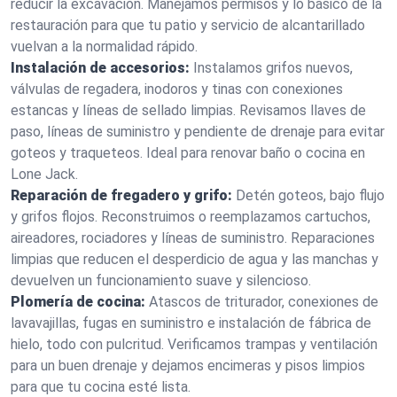
reducir la excavación. Manejamos permisos y lo básico de la
restauración para que tu patio y servicio de alcantarillado
vuelvan a la normalidad rápido.
Instalación de accesorios:
Instalamos grifos nuevos,
válvulas de regadera, inodoros y tinas con conexiones
estancas y líneas de sellado limpias. Revisamos llaves de
paso, líneas de suministro y pendiente de drenaje para evitar
goteos y traqueteos. Ideal para renovar baño o cocina en
Lone Jack.
Reparación de fregadero y grifo:
Detén goteos, bajo flujo
y grifos flojos. Reconstruimos o reemplazamos cartuchos,
aireadores, rociadores y líneas de suministro. Reparaciones
limpias que reducen el desperdicio de agua y las manchas y
devuelven un funcionamiento suave y silencioso.
Plomería de cocina:
Atascos de triturador, conexiones de
lavavajillas, fugas en suministro e instalación de fábrica de
hielo, todo con pulcritud. Verificamos trampas y ventilación
para un buen drenaje y dejamos encimeras y pisos limpios
para que tu cocina esté lista.