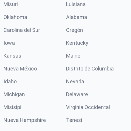
Misuri
Luisiana
Oklahoma
Alabama
Carolina del Sur
Oregón
Iowa
Kentucky
Kansas
Maine
Nueva México
Distrito de Columbia
Idaho
Nevada
Míchigan
Delaware
Misisipi
Virginia Occidental
Nueva Hampshire
Tenesí