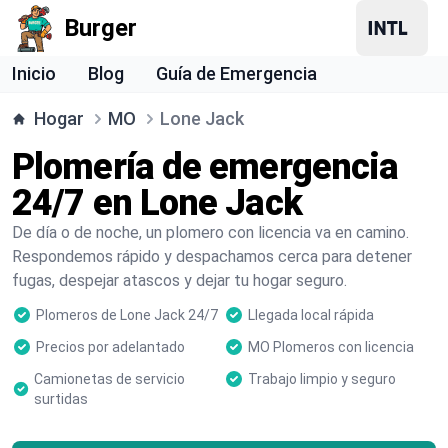
Burger
Inicio
Blog
Guía de Emergencia
Hogar
MO
Lone Jack
Plomería de emergencia
24/7 en Lone Jack
De día o de noche, un plomero con licencia va en camino.
Respondemos rápido y despachamos cerca para detener
fugas, despejar atascos y dejar tu hogar seguro.
Plomeros de Lone Jack 24/7
Llegada local rápida
Precios por adelantado
MO Plomeros con licencia
Camionetas de servicio
Trabajo limpio y seguro
surtidas