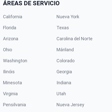
ÁREAS DE SERVICIO
California
Nueva York
Florida
Texas
Arizona
Carolina del Norte
Ohio
Máriland
Washington
Colorado
Ilinóis
Georgia
Minesota
Indiana
Virginia
Utah
Pensilvania
Nueva Jersey