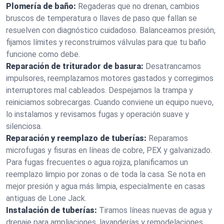
Plomería de baño:
Regaderas que no drenan, cambios
bruscos de temperatura o llaves de paso que fallan se
resuelven con diagnóstico cuidadoso. Balanceamos presión,
fijamos límites y reconstruimos válvulas para que tu baño
funcione como debe.
Reparación de triturador de basura:
Desatrancamos
impulsores, reemplazamos motores gastados y corregimos
interruptores mal cableados. Despejamos la trampa y
reiniciamos sobrecargas. Cuando conviene un equipo nuevo,
lo instalamos y revisamos fugas y operación suave y
silenciosa.
Reparación y reemplazo de tuberías:
Reparamos
microfugas y fisuras en líneas de cobre, PEX y galvanizado.
Para fugas frecuentes o agua rojiza, planificamos un
reemplazo limpio por zonas o de toda la casa. Se nota en
mejor presión y agua más limpia, especialmente en casas
antiguas de Lone Jack.
Instalación de tuberías:
Tiramos líneas nuevas de agua y
drenaje para ampliaciones, lavanderías y remodelaciones.