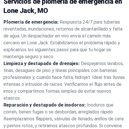
Servicios de plomería de emergencia en
Lone Jack, MO
Plomería de emergencia:
Respuesta 24/7 para tuberías
reventadas, inundaciones, retornos de alcantarillado y falta
de agua. Un despachador en vivo envía el camión más
cercano en Lone Jack. Estabilizamos el problema rápido y
explicamos los siguientes pasos para que tu hogar se
mantenga seguro y seco.
Limpieza y destapado de drenajes:
Despejamos lavabos,
tinas, desagües de piso y líneas principales con barrenas
profesionales y, cuando hace falta, hidrojet. Ideal tras lluvias
intensas o intrusión de raíces. Verificamos el flujo antes de
irnos y compartimos formas simples de evitar nuevos
atascos.
Reparación y destapado de inodoros:
Inodoros que
corren, tienen fugas o se desbordan, arreglados rápido.
Reemplazamos flappers, válvulas de llenado, anillos de cera
y pernos rotos, y retiramos atascos profundos. Si conviene