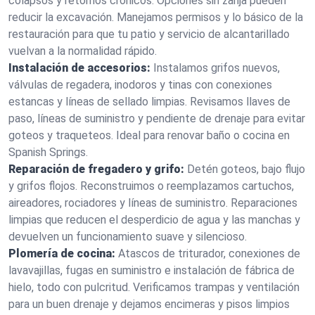
colapsos y retornos crónicos. Opciones sin zanja pueden
reducir la excavación. Manejamos permisos y lo básico de la
restauración para que tu patio y servicio de alcantarillado
vuelvan a la normalidad rápido.
Instalación de accesorios:
Instalamos grifos nuevos,
válvulas de regadera, inodoros y tinas con conexiones
estancas y líneas de sellado limpias. Revisamos llaves de
paso, líneas de suministro y pendiente de drenaje para evitar
goteos y traqueteos. Ideal para renovar baño o cocina en
Spanish Springs.
Reparación de fregadero y grifo:
Detén goteos, bajo flujo
y grifos flojos. Reconstruimos o reemplazamos cartuchos,
aireadores, rociadores y líneas de suministro. Reparaciones
limpias que reducen el desperdicio de agua y las manchas y
devuelven un funcionamiento suave y silencioso.
Plomería de cocina:
Atascos de triturador, conexiones de
lavavajillas, fugas en suministro e instalación de fábrica de
hielo, todo con pulcritud. Verificamos trampas y ventilación
para un buen drenaje y dejamos encimeras y pisos limpios