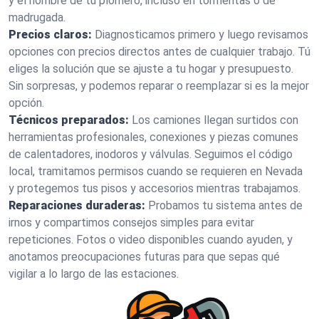
y el nombre de tu plomero, incluso en tormentas o de
madrugada.
Precios claros:
Diagnosticamos primero y luego revisamos
opciones con precios directos antes de cualquier trabajo. Tú
eliges la solución que se ajuste a tu hogar y presupuesto.
Sin sorpresas, y podemos reparar o reemplazar si es la mejor
opción.
Técnicos preparados:
Los camiones llegan surtidos con
herramientas profesionales, conexiones y piezas comunes
de calentadores, inodoros y válvulas. Seguimos el código
local, tramitamos permisos cuando se requieren en Nevada
y protegemos tus pisos y accesorios mientras trabajamos.
Reparaciones duraderas:
Probamos tu sistema antes de
irnos y compartimos consejos simples para evitar
repeticiones. Fotos o video disponibles cuando ayuden, y
anotamos preocupaciones futuras para que sepas qué
vigilar a lo largo de las estaciones.