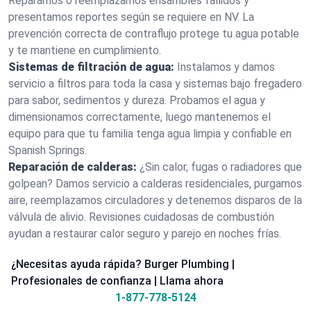
Reparamos o reemplazamos ensambles fallidos y
presentamos reportes según se requiere en NV. La
prevención correcta de contraflujo protege tu agua potable
y te mantiene en cumplimiento.
Sistemas de filtración de agua:
Instalamos y damos
servicio a filtros para toda la casa y sistemas bajo fregadero
para sabor, sedimentos y dureza. Probamos el agua y
dimensionamos correctamente, luego mantenemos el
equipo para que tu familia tenga agua limpia y confiable en
Spanish Springs.
Reparación de calderas:
¿Sin calor, fugas o radiadores que
golpean? Damos servicio a calderas residenciales, purgamos
aire, reemplazamos circuladores y detenemos disparos de la
válvula de alivio. Revisiones cuidadosas de combustión
ayudan a restaurar calor seguro y parejo en noches frías.
¿Necesitas ayuda rápida? Burger Plumbing |
Profesionales de confianza | Llama ahora
1-877-778-5124