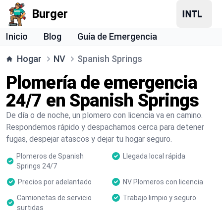
Burger
Inicio
Blog
Guía de Emergencia
Hogar
NV
Spanish Springs
Plomería de emergencia
24/7 en Spanish Springs
De día o de noche, un plomero con licencia va en camino.
Respondemos rápido y despachamos cerca para detener
fugas, despejar atascos y dejar tu hogar seguro.
Plomeros de Spanish
Llegada local rápida
Springs 24/7
Precios por adelantado
NV Plomeros con licencia
Camionetas de servicio
Trabajo limpio y seguro
surtidas