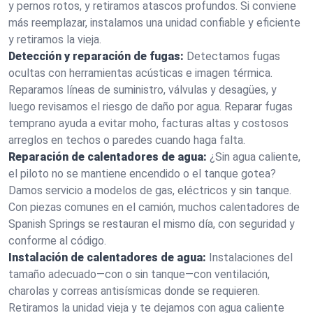
y pernos rotos, y retiramos atascos profundos. Si conviene
más reemplazar, instalamos una unidad confiable y eficiente
y retiramos la vieja.
Detección y reparación de fugas:
Detectamos fugas
ocultas con herramientas acústicas e imagen térmica.
Reparamos líneas de suministro, válvulas y desagües, y
luego revisamos el riesgo de daño por agua. Reparar fugas
temprano ayuda a evitar moho, facturas altas y costosos
arreglos en techos o paredes cuando haga falta.
Reparación de calentadores de agua:
¿Sin agua caliente,
el piloto no se mantiene encendido o el tanque gotea?
Damos servicio a modelos de gas, eléctricos y sin tanque.
Con piezas comunes en el camión, muchos calentadores de
Spanish Springs se restauran el mismo día, con seguridad y
conforme al código.
Instalación de calentadores de agua:
Instalaciones del
tamaño adecuado—con o sin tanque—con ventilación,
charolas y correas antisísmicas donde se requieren.
Retiramos la unidad vieja y te dejamos con agua caliente