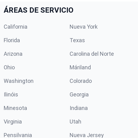
ÁREAS DE SERVICIO
California
Nueva York
Florida
Texas
Arizona
Carolina del Norte
Ohio
Máriland
Washington
Colorado
Ilinóis
Georgia
Minesota
Indiana
Virginia
Utah
Pensilvania
Nueva Jersey