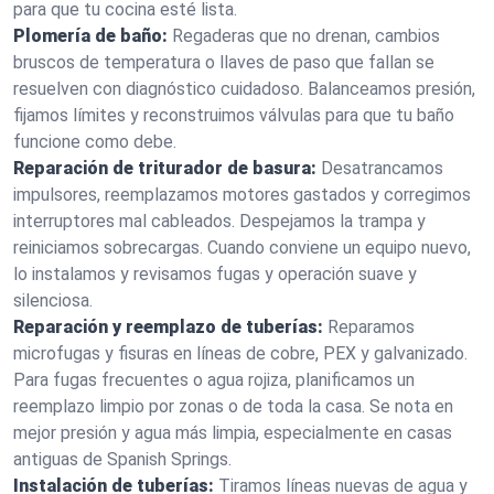
para que tu cocina esté lista.
Plomería de baño:
Regaderas que no drenan, cambios
bruscos de temperatura o llaves de paso que fallan se
resuelven con diagnóstico cuidadoso. Balanceamos presión,
fijamos límites y reconstruimos válvulas para que tu baño
funcione como debe.
Reparación de triturador de basura:
Desatrancamos
impulsores, reemplazamos motores gastados y corregimos
interruptores mal cableados. Despejamos la trampa y
reiniciamos sobrecargas. Cuando conviene un equipo nuevo,
lo instalamos y revisamos fugas y operación suave y
silenciosa.
Reparación y reemplazo de tuberías:
Reparamos
microfugas y fisuras en líneas de cobre, PEX y galvanizado.
Para fugas frecuentes o agua rojiza, planificamos un
reemplazo limpio por zonas o de toda la casa. Se nota en
mejor presión y agua más limpia, especialmente en casas
antiguas de Spanish Springs.
Instalación de tuberías:
Tiramos líneas nuevas de agua y