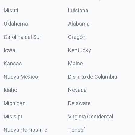
Misuri
Luisiana
Oklahoma
Alabama
Carolina del Sur
Oregón
Iowa
Kentucky
Kansas
Maine
Nueva México
Distrito de Columbia
Idaho
Nevada
Míchigan
Delaware
Misisipi
Virginia Occidental
Nueva Hampshire
Tenesí