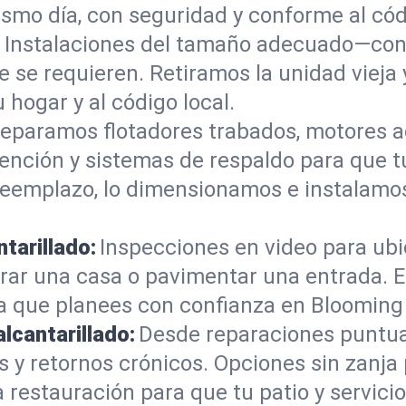
smo día, con seguridad y conforme al cód
:
Instalaciones del tamaño adecuado—con 
e se requieren. Retiramos la unidad vieja
u hogar y al código local.
eparamos flotadores trabados, motores a
tención y sistemas de respaldo para que 
 reemplazo, lo dimensionamos e instalam
tarillado:
Inspecciones en video para ubic
rar una casa o pavimentar una entrada. E
ra que planees con confianza en Blooming
alcantarillado:
Desde reparaciones puntua
 y retornos crónicos. Opciones sin zanja
restauración para que tu patio y servicio 