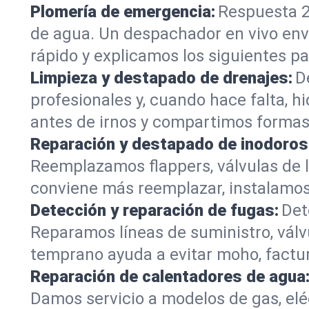
Plomería de emergencia:
Respuesta 24
de agua. Un despachador en vivo env
rápido y explicamos los siguientes p
Limpieza y destapado de drenajes:
D
profesionales y, cuando hace falta, hid
antes de irnos y compartimos formas
Reparación y destapado de inodoros
Reemplazamos flappers, válvulas de ll
conviene más reemplazar, instalamos u
Detección y reparación de fugas:
Det
Reparamos líneas de suministro, válv
temprano ayuda a evitar moho, factur
Reparación de calentadores de agua
Damos servicio a modelos de gas, el