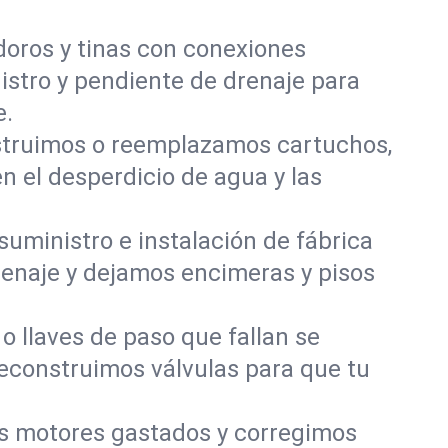
odoros y tinas con conexiones
nistro y pendiente de drenaje para
e.
onstruimos o reemplazamos cartuchos,
n el desperdicio de agua y las
 suministro e instalación de fábrica
drenaje y dejamos encimeras y pisos
 llaves de paso que fallan se
reconstruimos válvulas para que tu
 motores gastados y corregimos