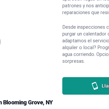
patrones y nos antici
reparaciones que resi
Desde inspecciones c
purgar un calentador 
adaptamos el servicio
alquiler o local? Pr
agua corriendo. Opci
sorpresas.
Ll
n Blooming Grove, NY