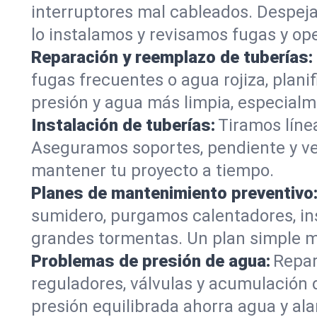
interruptores mal cableados. Despej
lo instalamos y revisamos fugas y ope
Reparación y reemplazo de tuberías:
fugas frecuentes o agua rojiza, plan
presión y agua más limpia, especial
Instalación de tuberías:
Tiramos líne
Aseguramos soportes, pendiente y vent
mantener tu proyecto a tiempo.
Planes de mantenimiento preventivo
sumidero, purgamos calentadores, in
grandes tormentas. Un plan simple ma
Problemas de presión de agua:
Repar
reguladores, válvulas y acumulación 
presión equilibrada ahorra agua y ala