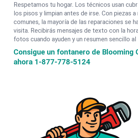
Respetamos tu hogar. Los técnicos usan cub
los pisos y limpian antes de irse. Con piezas
comunes, la mayoría de las reparaciones se h
visita. Recibirás mensajes de texto con la hor
fotos cuando ayuden y un resumen sencillo al f
Consigue un fontanero de Blooming 
ahora
1-877-778-5124