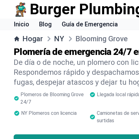
Burger Plumbin
Inicio
Blog
Guía de Emergencia
Hogar
NY
Blooming Grove
Plomería de emergencia 24/7 
De día o de noche, un plomero con li
Respondemos rápido y despachamos 
fugas, despejar atascos y dejar tu ho
Plomeros de Blooming Grove
Llegada local rápid
24/7
NY Plomeros con licencia
Camionetas de serv
surtidas