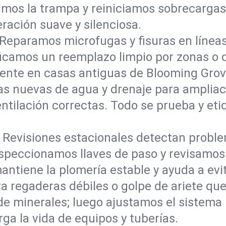
amos la trampa y reiniciamos sobrecarga
ración suave y silenciosa.
Reparamos microfugas y fisuras en líneas
ificamos un reemplazo limpio por zonas o 
mente en casas antiguas de Blooming Grov
as nuevas de agua y drenaje para ampliac
ilación correctas. Todo se prueba y etiqu
:
Revisiones estacionales detectan prob
speccionamos llaves de paso y revisamos 
ntiene la plomería estable y ayuda a evit
a regaderas débiles o golpe de ariete qu
de minerales; luego ajustamos el sistema 
rga la vida de equipos y tuberías.