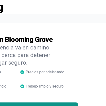
g
en Blooming Grove
cencia va en camino.
cerca para detener
gar seguro.
a
Precios por adelantado
icio
Trabajo limpio y seguro