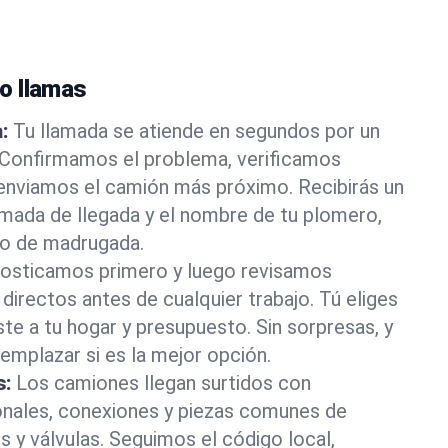
o llamas
:
Tu llamada se atiende en segundos por un
 Confirmamos el problema, verificamos
 enviamos el camión más próximo. Recibirás un
imada de llegada y el nombre de tu plomero,
 o de madrugada.
osticamos primero y luego revisamos
directos antes de cualquier trabajo. Tú eliges
ste a tu hogar y presupuesto. Sin sorpresas, y
mplazar si es la mejor opción.
s:
Los camiones llegan surtidos con
onales, conexiones y piezas comunes de
s y válvulas. Seguimos el código local,