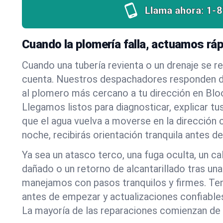
Llama ahora:
1-
Cuando la plomería falla, actuamos rá
Cuando una tubería revienta o un drenaje se r
cuenta. Nuestros despachadores responden d
al plomero más cercano a tu dirección en Bl
Llegamos listos para diagnosticar, explicar tu
que el agua vuelva a moverse en la dirección 
noche, recibirás orientación tranquila antes d
Ya sea un atasco terco, una fuga oculta, un c
dañado o un retorno de alcantarillado tras una
manejamos con pasos tranquilos y firmes. Ten
antes de empezar y actualizaciones confiables
La mayoría de las reparaciones comienzan de 