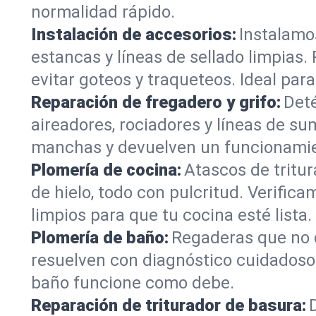
normalidad rápido.
Instalación de accesorios:
Instalamo
estancas y líneas de sellado limpias.
evitar goteos y traqueteos. Ideal pa
Reparación de fregadero y grifo:
Deté
aireadores, rociadores y líneas de su
manchas y devuelven un funcionamien
Plomería de cocina:
Atascos de tritur
de hielo, todo con pulcritud. Verifi
limpios para que tu cocina esté lista.
Plomería de baño:
Regaderas que no d
resuelven con diagnóstico cuidadoso.
baño funcione como debe.
Reparación de triturador de basura: