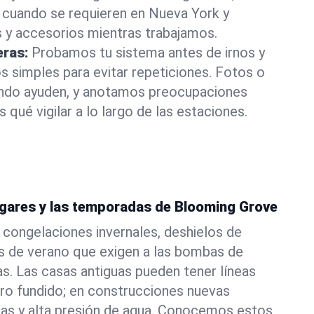
cuando se requieren en Nueva York y
 y accesorios mientras trabajamos.
eras:
Probamos tu sistema antes de irnos y
 simples para evitar repeticiones. Fotos o
ando ayuden, y anotamos preocupaciones
 qué vigilar a lo largo de las estaciones.
ogares y las temporadas de Blooming Grove
congelaciones invernales, deshielos de
s de verano que exigen a las bombas de
as. Las casas antiguas pueden tener líneas
rro fundido; en construcciones nuevas
sas y alta presión de agua. Conocemos estos