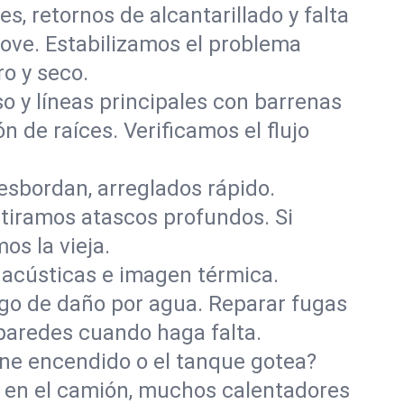
, retornos de alcantarillado y falta
ove. Estabilizamos el problema
o y seco.
o y líneas principales con barrenas
ón de raíces. Verificamos el flujo
esbordan, arreglados rápido.
retiramos atascos profundos. Si
os la vieja.
acústicas e imagen térmica.
sgo de daño por agua. Reparar fugas
 paredes cuando haga falta.
iene encendido o el tanque gotea?
s en el camión, muchos calentadores