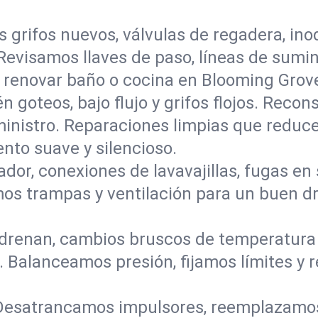
s grifos nuevos, válvulas de regadera, in
 Revisamos llaves de paso, líneas de sumi
ra renovar baño o cocina en Blooming Grov
n goteos, bajo flujo y grifos flojos. Rec
ministro. Reparaciones limpias que reduce
to suave y silencioso.
ador, conexiones de lavavajillas, fugas en
camos trampas y ventilación para un buen 
renan, cambios bruscos de temperatura o
 Balanceamos presión, fijamos límites y 
Desatrancamos impulsores, reemplazamos