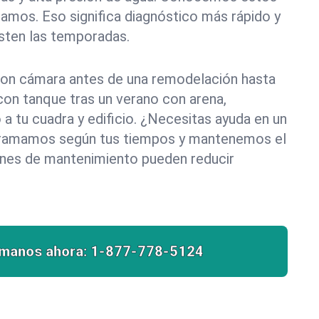
pamos. Eso significa diagnóstico más rápido y
sten las temporadas.
on cámara antes de una remodelación hasta
con tanque tras un verano con arena,
 a tu cuadra y edificio. ¿Necesitas ayuda en un
ogramamos según tus tiempos y mantenemos el
ones de mantenimiento pueden reducir
ámanos ahora:
1-877-778-5124