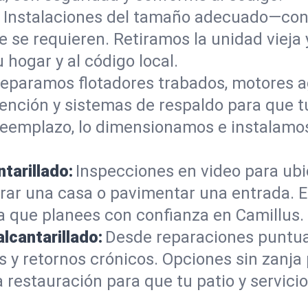
:
Instalaciones del tamaño adecuado—con 
e se requieren. Retiramos la unidad vieja
u hogar y al código local.
eparamos flotadores trabados, motores a
tención y sistemas de respaldo para que 
 reemplazo, lo dimensionamos e instalam
tarillado:
Inspecciones en video para ubic
rar una casa o pavimentar una entrada. E
a que planees con confianza en Camillus.
alcantarillado:
Desde reparaciones puntua
 y retornos crónicos. Opciones sin zanja
restauración para que tu patio y servicio 