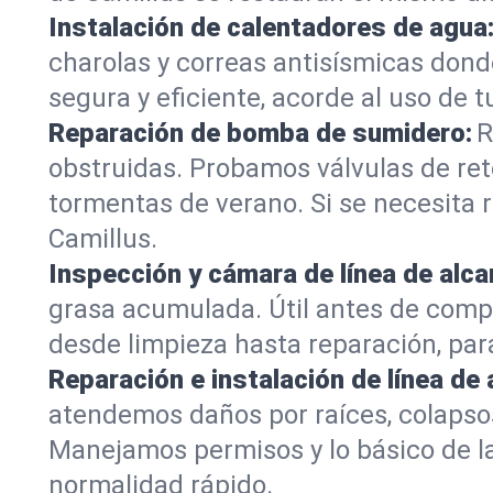
Instalación de calentadores de agua
charolas y correas antisísmicas dond
segura y eficiente, acorde al uso de t
Reparación de bomba de sumidero:
R
obstruidas. Probamos válvulas de re
tormentas de verano. Si se necesita
Camillus.
Inspección y cámara de línea de alcan
grasa acumulada. Útil antes de comp
desde limpieza hasta reparación, par
Reparación e instalación de línea de 
atendemos daños por raíces, colapsos
Manejamos permisos y lo básico de la 
normalidad rápido.