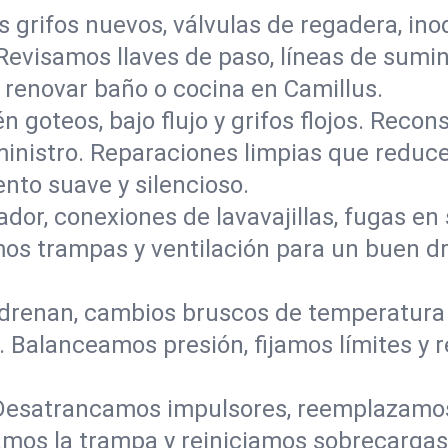
s grifos nuevos, válvulas de regadera, in
 Revisamos llaves de paso, líneas de sumi
a renovar baño o cocina en Camillus.
n goteos, bajo flujo y grifos flojos. Rec
ministro. Reparaciones limpias que reduce
to suave y silencioso.
ador, conexiones de lavavajillas, fugas en
camos trampas y ventilación para un buen 
renan, cambios bruscos de temperatura o
 Balanceamos presión, fijamos límites y 
Desatrancamos impulsores, reemplazamos
amos la trampa y reiniciamos sobrecarga