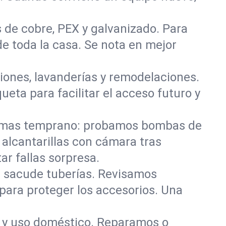
 de cobre, PEX y galvanizado. Para
de toda la casa. Se nota en mejor
iones, lavanderías y remodelaciones.
eta para facilitar el acceso futuro y
lemas temprano: probamos bombas de
alcantarillas con cámara tras
ar fallas sorpresa.
e sacude tuberías. Revisamos
para proteger los accesorios. Una
o y uso doméstico. Reparamos o