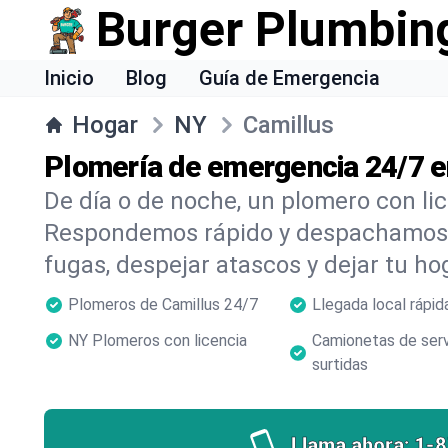
Burger Plumbin
Inicio
Blog
Guía de Emergencia
Hogar
NY
Camillus
Plomería de emergencia 24/7 e
De día o de noche, un plomero con li
Respondemos rápido y despachamos 
fugas, despejar atascos y dejar tu ho
Plomeros de Camillus 24/7
Llegada local rápid
NY Plomeros con licencia
Camionetas de serv
surtidas
Llama ahora:
1-