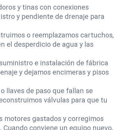
odoros y tinas con conexiones
nistro y pendiente de drenaje para
onstruimos o reemplazamos cartuchos,
n el desperdicio de agua y las
 suministro e instalación de fábrica
drenaje y dejamos encimeras y pisos
 llaves de paso que fallan se
reconstruimos válvulas para que tu
 motores gastados y corregimos
s. Cuando conviene un equipo nuevo,