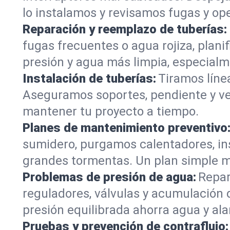
lo instalamos y revisamos fugas y ope
Reparación y reemplazo de tuberías:
fugas frecuentes o agua rojiza, plan
presión y agua más limpia, especialm
Instalación de tuberías:
Tiramos líne
Aseguramos soportes, pendiente y vent
mantener tu proyecto a tiempo.
Planes de mantenimiento preventivo
sumidero, purgamos calentadores, in
grandes tormentas. Un plan simple ma
Problemas de presión de agua:
Repar
reguladores, válvulas y acumulación 
presión equilibrada ahorra agua y ala
Pruebas y prevención de contraflujo: