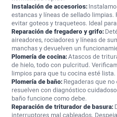
Instalación de accesorios:
Instalamo
estancas y líneas de sellado limpias.
evitar goteos y traqueteos. Ideal par
Reparación de fregadero y grifo:
Deté
aireadores, rociadores y líneas de su
manchas y devuelven un funcionamien
Plomería de cocina:
Atascos de tritur
de hielo, todo con pulcritud. Verifi
limpios para que tu cocina esté lista.
Plomería de baño:
Regaderas que no d
resuelven con diagnóstico cuidadoso.
baño funcione como debe.
Reparación de triturador de basura:
interruptores mal cableados. Despej