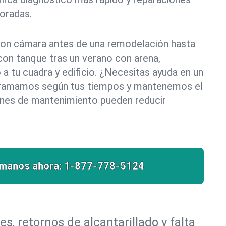
oradas.
on cámara antes de una remodelación hasta
con tanque tras un verano con arena,
 a tu cuadra y edificio. ¿Necesitas ayuda en un
ogramamos según tus tiempos y mantenemos el
ones de mantenimiento pueden reducir
ámanos ahora:
1-877-778-5124
, retornos de alcantarillado y falta