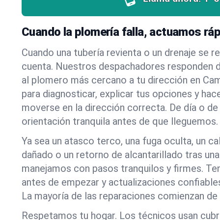
Cuando la plomería falla, actuamos rá
Cuando una tubería revienta o un drenaje se r
cuenta. Nuestros despachadores responden d
al plomero más cercano a tu dirección en Cam
para diagnosticar, explicar tus opciones y hac
moverse en la dirección correcta. De día o de 
orientación tranquila antes de que lleguemos.
Ya sea un atasco terco, una fuga oculta, un c
dañado o un retorno de alcantarillado tras una
manejamos con pasos tranquilos y firmes. Ten
antes de empezar y actualizaciones confiables
La mayoría de las reparaciones comienzan de 
Respetamos tu hogar. Los técnicos usan cub