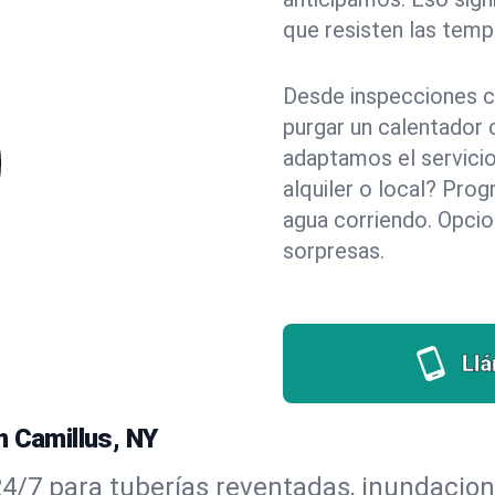
que resisten las temp
Desde inspecciones c
purgar un calentador 
adaptamos el servicio
alquiler o local? Pr
agua corriendo. Opci
sorpresas.
Ll
n Camillus, NY
/7 para tuberías reventadas, inundaciones