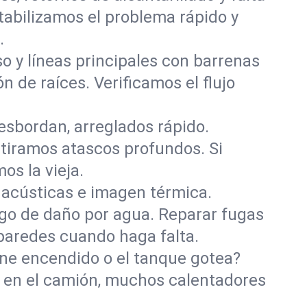
tabilizamos el problema rápido y
.
o y líneas principales con barrenas
ón de raíces. Verificamos el flujo
esbordan, arreglados rápido.
retiramos atascos profundos. Si
os la vieja.
acústicas e imagen térmica.
sgo de daño por agua. Reparar fugas
 paredes cuando haga falta.
iene encendido o el tanque gotea?
s en el camión, muchos calentadores