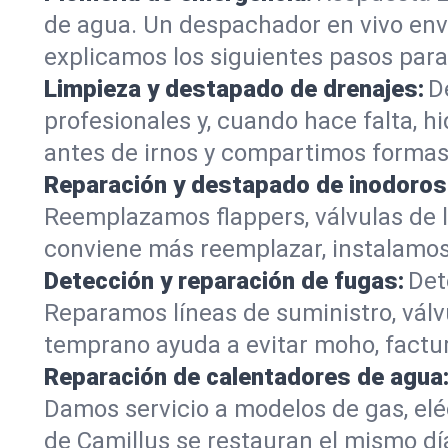
de agua. Un despachador en vivo enví
explicamos los siguientes pasos par
Limpieza y destapado de drenajes:
D
profesionales y, cuando hace falta, hid
antes de irnos y compartimos formas
Reparación y destapado de inodoros
Reemplazamos flappers, válvulas de ll
conviene más reemplazar, instalamos u
Detección y reparación de fugas:
Det
Reparamos líneas de suministro, válv
temprano ayuda a evitar moho, factur
Reparación de calentadores de agua
Damos servicio a modelos de gas, el
de Camillus se restauran el mismo dí