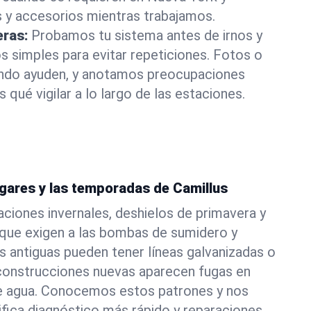
 y accesorios mientras trabajamos.
eras:
Probamos tu sistema antes de irnos y
 simples para evitar repeticiones. Fotos o
ando ayuden, y anotamos preocupaciones
 qué vigilar a lo largo de las estaciones.
ogares y las temporadas de Camillus
aciones invernales, deshielos de primavera y
que exigen a las bombas de sumidero y
as antiguas pueden tener líneas galvanizadas o
 construcciones nuevas aparecen fugas en
 de agua. Conocemos estos patrones y nos
ifica diagnóstico más rápido y reparaciones