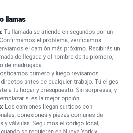
o llamas
:
Tu llamada se atiende en segundos por un
 Confirmamos el problema, verificamos
 enviamos el camión más próximo. Recibirás un
imada de llegada y el nombre de tu plomero,
 o de madrugada.
osticamos primero y luego revisamos
directos antes de cualquier trabajo. Tú eliges
ste a tu hogar y presupuesto. Sin sorpresas, y
mplazar si es la mejor opción.
s:
Los camiones llegan surtidos con
onales, conexiones y piezas comunes de
s y válvulas. Seguimos el código local,
cuando se requieren en Nueva York y