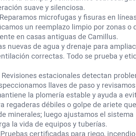
ración suave y silenciosa.
Reparamos microfugas y fisuras en líneas
ificamos un reemplazo limpio por zonas o 
ente en casas antiguas de Camillus.
as nuevas de agua y drenaje para ampliac
ilación correctas. Todo se prueba y etiqu
:
Revisiones estacionales detectan prob
speccionamos llaves de paso y revisamos 
ntiene la plomería estable y ayuda a evit
a regaderas débiles o golpe de ariete qu
de minerales; luego ajustamos el sistema 
rga la vida de equipos y tuberías.
Pruebas certificadas para riego, incendi