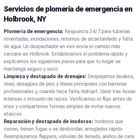
Servicios de plomería de emergencia en
Holbrook, NY
Plomería de emergencia:
Respuesta 24/7 para tuberías
reventadas, inundaciones, retornos de alcantarillado y falta
de agua. Un despachador en vivo envía el camión más
cercano en Holbrook. Estabilizamos el problema rápido y
explicamos los siguientes pasos para que tu hogar se
mantenga seguro y seco.
Limpieza y destapado de drenajes:
Despejamos lavabos,
tinas, desagües de piso y líneas principales con barrenas
profesionales y, cuando hace falta, hidrojet. Ideal tras lluvias
intensas o intrusión de raíces. Verificamos el flujo antes de
irnos y compartimos formas simples de evitar nuevos
atascos.
Reparación y destapado de inodoros:
Inodoros que
corren, tienen fugas o se desbordan, arreglados rápido.
Reemplazamos flappers, válvulas de llenado, anillos de cera