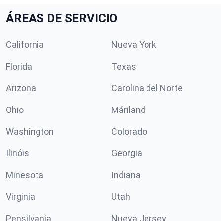
ÁREAS DE SERVICIO
California
Nueva York
Florida
Texas
Arizona
Carolina del Norte
Ohio
Máriland
Washington
Colorado
Ilinóis
Georgia
Minesota
Indiana
Virginia
Utah
Pensilvania
Nueva Jersey