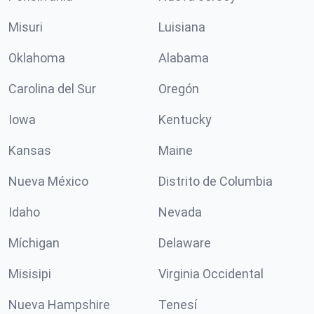
Misuri
Luisiana
Oklahoma
Alabama
Carolina del Sur
Oregón
Iowa
Kentucky
Kansas
Maine
Nueva México
Distrito de Columbia
Idaho
Nevada
Míchigan
Delaware
Misisipi
Virginia Occidental
Nueva Hampshire
Tenesí