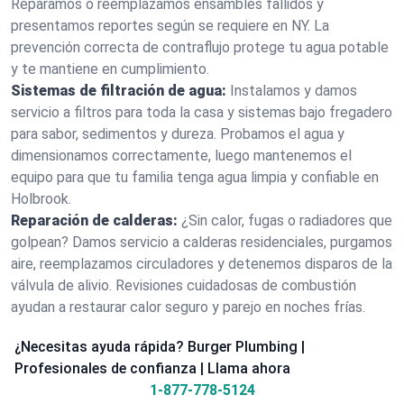
Reparamos o reemplazamos ensambles fallidos y
presentamos reportes según se requiere en NY. La
prevención correcta de contraflujo protege tu agua potable
y te mantiene en cumplimiento.
Sistemas de filtración de agua:
Instalamos y damos
servicio a filtros para toda la casa y sistemas bajo fregadero
para sabor, sedimentos y dureza. Probamos el agua y
dimensionamos correctamente, luego mantenemos el
equipo para que tu familia tenga agua limpia y confiable en
Holbrook.
Reparación de calderas:
¿Sin calor, fugas o radiadores que
golpean? Damos servicio a calderas residenciales, purgamos
aire, reemplazamos circuladores y detenemos disparos de la
válvula de alivio. Revisiones cuidadosas de combustión
ayudan a restaurar calor seguro y parejo en noches frías.
¿Necesitas ayuda rápida? Burger Plumbing |
Profesionales de confianza | Llama ahora
1-877-778-5124