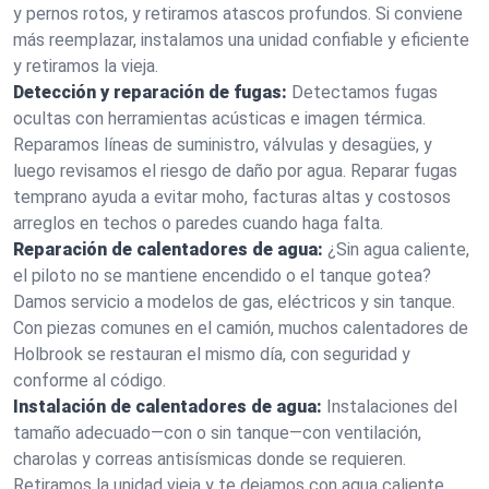
y pernos rotos, y retiramos atascos profundos. Si conviene
más reemplazar, instalamos una unidad confiable y eficiente
y retiramos la vieja.
Detección y reparación de fugas:
Detectamos fugas
ocultas con herramientas acústicas e imagen térmica.
Reparamos líneas de suministro, válvulas y desagües, y
luego revisamos el riesgo de daño por agua. Reparar fugas
temprano ayuda a evitar moho, facturas altas y costosos
arreglos en techos o paredes cuando haga falta.
Reparación de calentadores de agua:
¿Sin agua caliente,
el piloto no se mantiene encendido o el tanque gotea?
Damos servicio a modelos de gas, eléctricos y sin tanque.
Con piezas comunes en el camión, muchos calentadores de
Holbrook se restauran el mismo día, con seguridad y
conforme al código.
Instalación de calentadores de agua:
Instalaciones del
tamaño adecuado—con o sin tanque—con ventilación,
charolas y correas antisísmicas donde se requieren.
Retiramos la unidad vieja y te dejamos con agua caliente