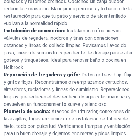
colapsos y retornos crónicos. Opciones sin zanja pueden
reducir la excavación. Manejamos permisos y lo básico de la
restauración para que tu patio y servicio de alcantarillado
vuelvan a la normalidad rápido.
Instalación de accesorios:
Instalamos grifos nuevos,
válvulas de regadera, inodoros y tinas con conexiones
estancas y líneas de sellado limpias. Revisamos llaves de
paso, líneas de suministro y pendiente de drenaje para evitar
goteos y traqueteos. Ideal para renovar baño o cocina en
Holbrook.
Reparación de fregadero y grifo:
Detén goteos, bajo flujo
y grifos flojos. Reconstruimos o reemplazamos cartuchos,
aireadores, rociadores y líneas de suministro. Reparaciones
limpias que reducen el desperdicio de agua y las manchas y
devuelven un funcionamiento suave y silencioso.
Plomería de cocina:
Atascos de triturador, conexiones de
lavavajillas, fugas en suministro e instalación de fábrica de
hielo, todo con pulcritud. Verificamos trampas y ventilación
para un buen drenaje y dejamos encimeras y pisos limpios