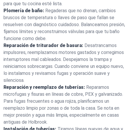
para que tu cocina esté lista.
Plomería de baño:
Regaderas que no drenan, cambios
bruscos de temperatura o llaves de paso que fallan se
resuelven con diagnóstico cuidadoso. Balanceamos presión,
fijamos límites y reconstruimos válvulas para que tu baño
funcione como debe.
Reparación de triturador de basura:
Desatrancamos
impulsores, reemplazamos motores gastados y corregimos
interruptores mal cableados. Despejamos la trampa y
reiniciamos sobrecargas. Cuando conviene un equipo nuevo,
lo instalamos y revisamos fugas y operación suave y
silenciosa.
Reparación y reemplazo de tuberías:
Reparamos
microfugas y fisuras en líneas de cobre, PEX y galvanizado.
Para fugas frecuentes o agua rojiza, planificamos un
reemplazo limpio por zonas o de toda la casa. Se nota en
mejor presión y agua más limpia, especialmente en casas
antiguas de Holbrook.
Instalación de tuberías:
Tiramos líneas nuevas de agua y