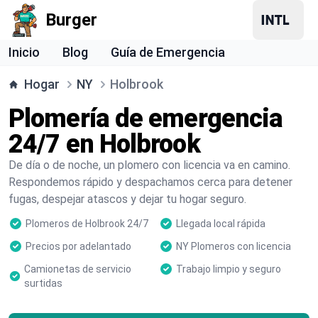
Burger
Inicio
Blog
Guía de Emergencia
Hogar
NY
Holbrook
Plomería de emergencia
24/7 en Holbrook
De día o de noche, un plomero con licencia va en camino.
Respondemos rápido y despachamos cerca para detener
fugas, despejar atascos y dejar tu hogar seguro.
Plomeros de Holbrook 24/7
Llegada local rápida
Precios por adelantado
NY Plomeros con licencia
Camionetas de servicio
Trabajo limpio y seguro
surtidas