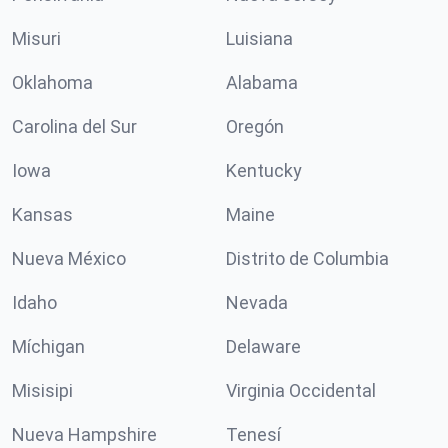
Misuri
Luisiana
Oklahoma
Alabama
Carolina del Sur
Oregón
Iowa
Kentucky
Kansas
Maine
Nueva México
Distrito de Columbia
Idaho
Nevada
Míchigan
Delaware
Misisipi
Virginia Occidental
Nueva Hampshire
Tenesí