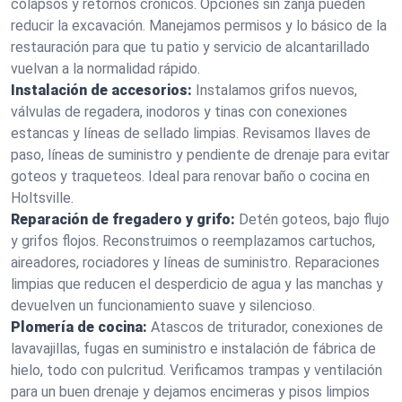
colapsos y retornos crónicos. Opciones sin zanja pueden
reducir la excavación. Manejamos permisos y lo básico de la
restauración para que tu patio y servicio de alcantarillado
vuelvan a la normalidad rápido.
Instalación de accesorios:
Instalamos grifos nuevos,
válvulas de regadera, inodoros y tinas con conexiones
estancas y líneas de sellado limpias. Revisamos llaves de
paso, líneas de suministro y pendiente de drenaje para evitar
goteos y traqueteos. Ideal para renovar baño o cocina en
Holtsville.
Reparación de fregadero y grifo:
Detén goteos, bajo flujo
y grifos flojos. Reconstruimos o reemplazamos cartuchos,
aireadores, rociadores y líneas de suministro. Reparaciones
limpias que reducen el desperdicio de agua y las manchas y
devuelven un funcionamiento suave y silencioso.
Plomería de cocina:
Atascos de triturador, conexiones de
lavavajillas, fugas en suministro e instalación de fábrica de
hielo, todo con pulcritud. Verificamos trampas y ventilación
para un buen drenaje y dejamos encimeras y pisos limpios