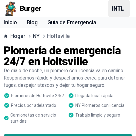
Burger
Inicio
Blog
Guía de Emergencia
Hogar
NY
Holtsville
Plomería de emergencia
24/7 en Holtsville
De día o de noche, un plomero con licencia va en camino.
Respondemos rápido y despachamos cerca para detener
fugas, despejar atascos y dejar tu hogar seguro.
Plomeros de Holtsville 24/7
Llegada local rápida
Precios por adelantado
NY Plomeros con licencia
Camionetas de servicio
Trabajo limpio y seguro
surtidas