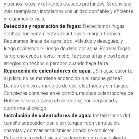
y pernos rotos, y retiramos atascos profundos. Si conviene
más reemplazar, instalamos una unidad confiable y eficiente
y retiramos la vieja.
Detección y reparación de fugas:
Detectamos fugas
ocultas con herramientas acústicas e imagen térmica.
Reparamos líneas de suministro, válvulas y desagües, y
luego revisamos el riesgo de daño por agua. Reparar fugas
temprano ayuda a evitar moho, facturas altas y costosos
arreglos en techos o paredes cuando haga falta.
Reparación de calentadores de agua:
¿Sin agua caliente,
el piloto no se mantiene encendido o el tanque gotea?
Damos servicio a modelos de gas, eléctricos y sin tanque.
Con piezas comunes en el camión, muchos calentadores de
Holtsville se restauran el mismo día, con seguridad y
conforme al código.
Instalación de calentadores de agua:
Instalaciones del
tamaño adecuado—con o sin tanque—con ventilación,
charolas y correas antisísmicas donde se requieren.
Retiramos la unidad vieja y te dejamos con agua caliente