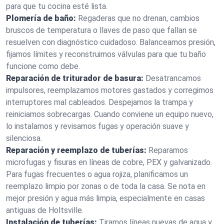
para que tu cocina esté lista.
Plomería de baño:
Regaderas que no drenan, cambios
bruscos de temperatura o llaves de paso que fallan se
resuelven con diagnóstico cuidadoso. Balanceamos presión,
fijamos límites y reconstruimos válvulas para que tu baño
funcione como debe.
Reparación de triturador de basura:
Desatrancamos
impulsores, reemplazamos motores gastados y corregimos
interruptores mal cableados. Despejamos la trampa y
reiniciamos sobrecargas. Cuando conviene un equipo nuevo,
lo instalamos y revisamos fugas y operación suave y
silenciosa.
Reparación y reemplazo de tuberías:
Reparamos
microfugas y fisuras en líneas de cobre, PEX y galvanizado.
Para fugas frecuentes o agua rojiza, planificamos un
reemplazo limpio por zonas o de toda la casa. Se nota en
mejor presión y agua más limpia, especialmente en casas
antiguas de Holtsville.
Instalación de tuberías:
Tiramos líneas nuevas de agua y