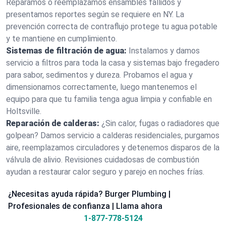
Reparamos o reemplazamos ensambles fallidos y
presentamos reportes según se requiere en NY. La
prevención correcta de contraflujo protege tu agua potable
y te mantiene en cumplimiento.
Sistemas de filtración de agua:
Instalamos y damos
servicio a filtros para toda la casa y sistemas bajo fregadero
para sabor, sedimentos y dureza. Probamos el agua y
dimensionamos correctamente, luego mantenemos el
equipo para que tu familia tenga agua limpia y confiable en
Holtsville.
Reparación de calderas:
¿Sin calor, fugas o radiadores que
golpean? Damos servicio a calderas residenciales, purgamos
aire, reemplazamos circuladores y detenemos disparos de la
válvula de alivio. Revisiones cuidadosas de combustión
ayudan a restaurar calor seguro y parejo en noches frías.
¿Necesitas ayuda rápida? Burger Plumbing |
Profesionales de confianza | Llama ahora
1-877-778-5124