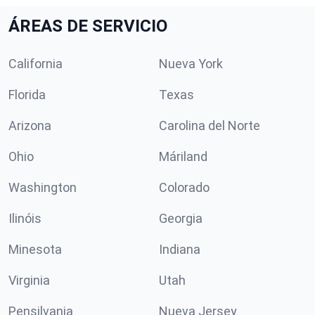
ÁREAS DE SERVICIO
California
Nueva York
Florida
Texas
Arizona
Carolina del Norte
Ohio
Máriland
Washington
Colorado
Ilinóis
Georgia
Minesota
Indiana
Virginia
Utah
Pensilvania
Nueva Jersey