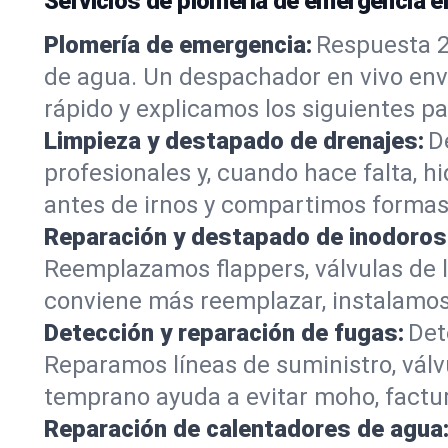
Servicios de plomería de emergencia 
Plomería de emergencia:
Respuesta 24
de agua. Un despachador en vivo en
rápido y explicamos los siguientes p
Limpieza y destapado de drenajes:
D
profesionales y, cuando hace falta, hid
antes de irnos y compartimos formas
Reparación y destapado de inodoros
Reemplazamos flappers, válvulas de ll
conviene más reemplazar, instalamos u
Detección y reparación de fugas:
Det
Reparamos líneas de suministro, válv
temprano ayuda a evitar moho, factur
Reparación de calentadores de agua