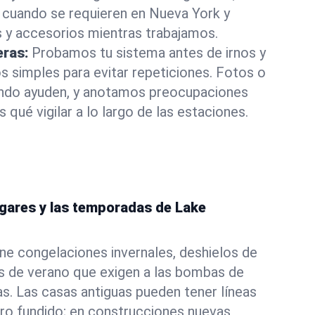
cuando se requieren en Nueva York y
 y accesorios mientras trabajamos.
eras:
Probamos tu sistema antes de irnos y
 simples para evitar repeticiones. Fotos o
ando ayuden, y anotamos preocupaciones
 qué vigilar a lo largo de las estaciones.
ogares y las temporadas de Lake
e congelaciones invernales, deshielos de
s de verano que exigen a las bombas de
as. Las casas antiguas pueden tener líneas
rro fundido; en construcciones nuevas