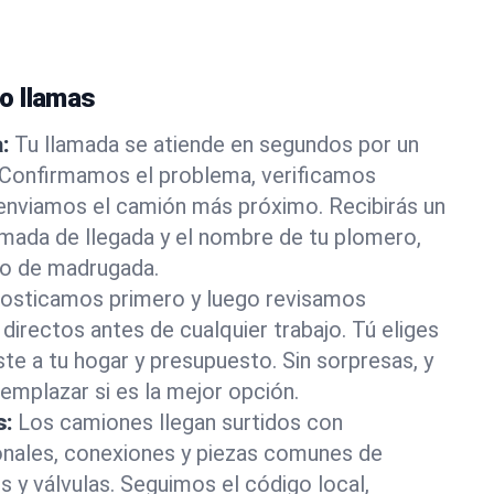
o llamas
:
Tu llamada se atiende en segundos por un
 Confirmamos el problema, verificamos
 enviamos el camión más próximo. Recibirás un
imada de llegada y el nombre de tu plomero,
 o de madrugada.
osticamos primero y luego revisamos
directos antes de cualquier trabajo. Tú eliges
ste a tu hogar y presupuesto. Sin sorpresas, y
mplazar si es la mejor opción.
s:
Los camiones llegan surtidos con
onales, conexiones y piezas comunes de
s y válvulas. Seguimos el código local,