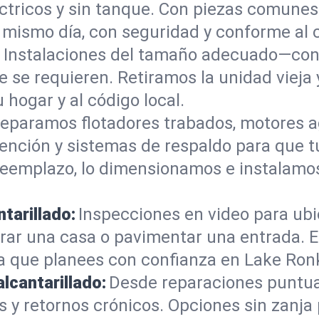
éctricos y sin tanque. Con piezas comune
mismo día, con seguridad y conforme al 
:
Instalaciones del tamaño adecuado—con 
e se requieren. Retiramos la unidad vieja
u hogar y al código local.
eparamos flotadores trabados, motores a
tención y sistemas de respaldo para que 
 reemplazo, lo dimensionamos e instalam
tarillado:
Inspecciones en video para ubic
rar una casa o pavimentar una entrada. E
ra que planees con confianza en Lake Ro
alcantarillado:
Desde reparaciones puntua
 y retornos crónicos. Opciones sin zanja