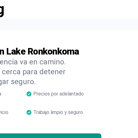
g
en Lake Ronkonkoma
cencia va en camino.
cerca para detener
gar seguro.
a
Precios por adelantado
icio
Trabajo limpio y seguro