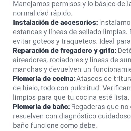
Manejamos permisos y lo básico de la 
normalidad rápido.
Instalación de accesorios:
Instalamo
estancas y líneas de sellado limpias.
evitar goteos y traqueteos. Ideal pa
Reparación de fregadero y grifo:
Deté
aireadores, rociadores y líneas de su
manchas y devuelven un funcionamien
Plomería de cocina:
Atascos de tritur
de hielo, todo con pulcritud. Verifi
limpios para que tu cocina esté lista.
Plomería de baño:
Regaderas que no d
resuelven con diagnóstico cuidadoso.
baño funcione como debe.