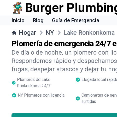
Burger Plumbin
Inicio
Blog
Guía de Emergencia
Hogar
NY
Lake Ronkonkoma
Plomería de emergencia 24/7 
De día o de noche, un plomero con li
Respondemos rápido y despachamos 
fugas, despejar atascos y dejar tu ho
Plomeros de Lake
Llegada local rápid
Ronkonkoma 24/7
NY Plomeros con licencia
Camionetas de serv
surtidas