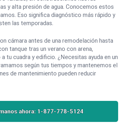
sas y alta presión de agua. Conocemos estos
pamos. Eso significa diagnóstico más rápido y
sten las temporadas.
on cámara antes de una remodelación hasta
con tanque tras un verano con arena,
 a tu cuadra y edificio. ¿Necesitas ayuda en un
ogramamos según tus tiempos y mantenemos el
ones de mantenimiento pueden reducir
ámanos ahora:
1-877-778-5124