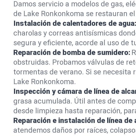
Damos servicio a modelos de gas, el
de Lake Ronkonkoma se restauran el 
Instalación de calentadores de agua
charolas y correas antisísmicas dond
segura y eficiente, acorde al uso de t
Reparación de bomba de sumidero:
R
obstruidas. Probamos válvulas de re
tormentas de verano. Si se necesita
Lake Ronkonkoma.
Inspección y cámara de línea de alcan
grasa acumulada. Útil antes de comp
desde limpieza hasta reparación, pa
Reparación e instalación de línea de 
atendemos daños por raíces, colapsos