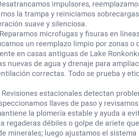
Desatrancamos impulsores, reemplazamos
amos la trampa y reiniciamos sobrecarga
ración suave y silenciosa.
Reparamos microfugas y fisuras en líneas
ificamos un reemplazo limpio por zonas o 
mente en casas antiguas de Lake Ronkon
as nuevas de agua y drenaje para ampliac
ilación correctas. Todo se prueba y etiqu
:
Revisiones estacionales detectan prob
speccionamos llaves de paso y revisamos 
ntiene la plomería estable y ayuda a evit
a regaderas débiles o golpe de ariete qu
de minerales; luego ajustamos el sistema 