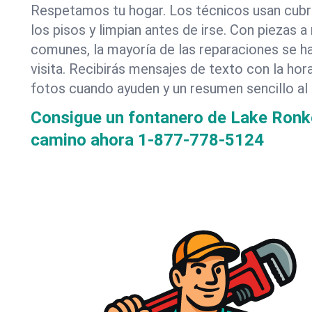
Respetamos tu hogar. Los técnicos usan cub
los pisos y limpian antes de irse. Con piezas
comunes, la mayoría de las reparaciones se h
visita. Recibirás mensajes de texto con la hor
fotos cuando ayuden y un resumen sencillo al f
Consigue un fontanero de Lake Ron
camino ahora
1-877-778-5124