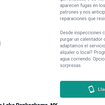
aparecen fugas en lo
patrones y nos antici
reparaciones que resi
Desde inspecciones c
purgar un calentador 
adaptamos el servicio
alquiler o local? Pr
agua corriendo. Opci
sorpresas.
Ll