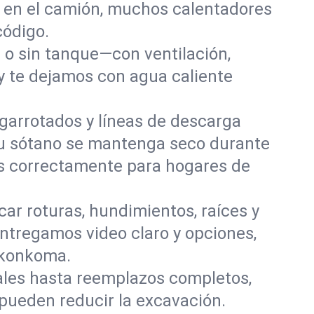
s en el camión, muchos calentadores
código.
o sin tanque—con ventilación,
 y te dejamos con agua caliente
garrotados y líneas de descarga
tu sótano se mantenga seco durante
os correctamente para hogares de
ar roturas, hundimientos, raíces y
ntregamos video claro y opciones,
nkonkoma.
les hasta reemplazos completos,
 pueden reducir la excavación.