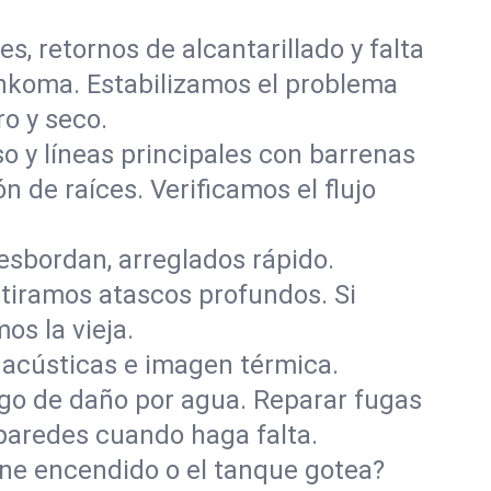
, retornos de alcantarillado y falta
nkoma. Estabilizamos el problema
o y seco.
o y líneas principales con barrenas
ón de raíces. Verificamos el flujo
esbordan, arreglados rápido.
retiramos atascos profundos. Si
os la vieja.
acústicas e imagen térmica.
sgo de daño por agua. Reparar fugas
 paredes cuando haga falta.
iene encendido o el tanque gotea?