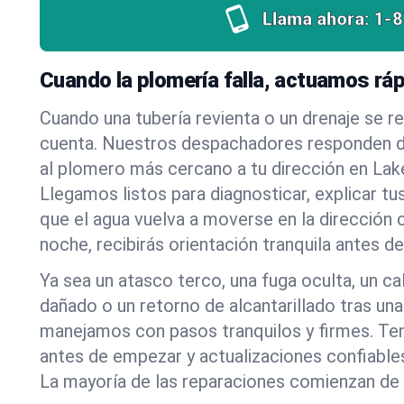
Llama ahora:
1-
Cuando la plomería falla, actuamos rá
Cuando una tubería revienta o un drenaje se r
cuenta. Nuestros despachadores responden d
al plomero más cercano a tu dirección en L
Llegamos listos para diagnosticar, explicar tu
que el agua vuelva a moverse en la dirección 
noche, recibirás orientación tranquila antes d
Ya sea un atasco terco, una fuga oculta, un c
dañado o un retorno de alcantarillado tras una
manejamos con pasos tranquilos y firmes. Ten
antes de empezar y actualizaciones confiables
La mayoría de las reparaciones comienzan de 