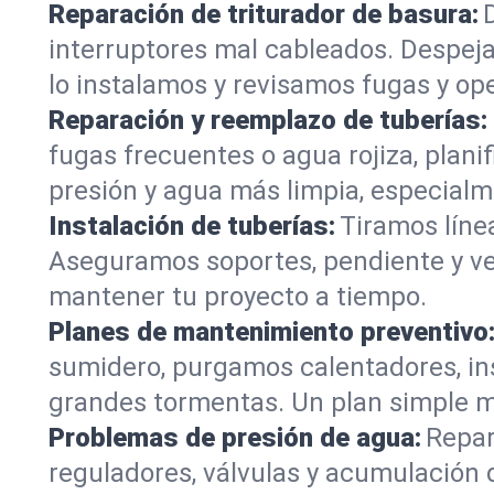
Reparación de triturador de basura:
interruptores mal cableados. Despej
lo instalamos y revisamos fugas y ope
Reparación y reemplazo de tuberías:
fugas frecuentes o agua rojiza, plan
presión y agua más limpia, especial
Instalación de tuberías:
Tiramos líne
Aseguramos soportes, pendiente y vent
mantener tu proyecto a tiempo.
Planes de mantenimiento preventivo
sumidero, purgamos calentadores, in
grandes tormentas. Un plan simple ma
Problemas de presión de agua:
Repar
reguladores, válvulas y acumulación 