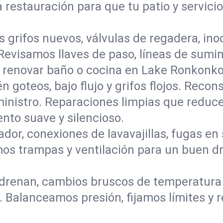
restauración para que tu patio y servicio 
s grifos nuevos, válvulas de regadera, in
 Revisamos llaves de paso, líneas de sumi
ra renovar baño o cocina en Lake Ronkonk
n goteos, bajo flujo y grifos flojos. Rec
ministro. Reparaciones limpias que reduce
to suave y silencioso.
ador, conexiones de lavavajillas, fugas en
camos trampas y ventilación para un buen 
renan, cambios bruscos de temperatura o
 Balanceamos presión, fijamos límites y 