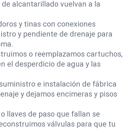
de alcantarillado vuelvan a la
odoros y tinas con conexiones
nistro y pendiente de drenaje para
oma.
onstruimos o reemplazamos cartuchos,
n el desperdicio de agua y las
 suministro e instalación de fábrica
drenaje y dejamos encimeras y pisos
 llaves de paso que fallan se
reconstruimos válvulas para que tu