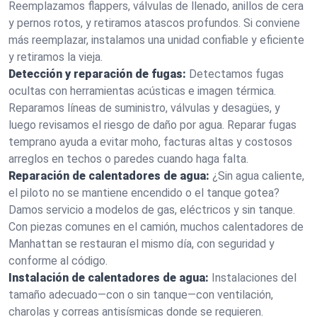
Reemplazamos flappers, válvulas de llenado, anillos de cera
y pernos rotos, y retiramos atascos profundos. Si conviene
más reemplazar, instalamos una unidad confiable y eficiente
y retiramos la vieja.
Detección y reparación de fugas:
Detectamos fugas
ocultas con herramientas acústicas e imagen térmica.
Reparamos líneas de suministro, válvulas y desagües, y
luego revisamos el riesgo de daño por agua. Reparar fugas
temprano ayuda a evitar moho, facturas altas y costosos
arreglos en techos o paredes cuando haga falta.
Reparación de calentadores de agua:
¿Sin agua caliente,
el piloto no se mantiene encendido o el tanque gotea?
Damos servicio a modelos de gas, eléctricos y sin tanque.
Con piezas comunes en el camión, muchos calentadores de
Manhattan se restauran el mismo día, con seguridad y
conforme al código.
Instalación de calentadores de agua:
Instalaciones del
tamaño adecuado—con o sin tanque—con ventilación,
charolas y correas antisísmicas donde se requieren.