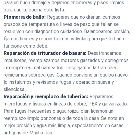
para un buen drenaje y dejamos encimeras y pisos limpios
para que tu cocina esté lista.
Plomería de baño:
Regaderas que no drenan, cambios
bruscos de temperatura o llaves de paso que fallan se
resuelven con diagnóstico cuidadoso. Balanceamos presión,
fijamos límites y reconstruimos válvulas para que tu baño
funcione como debe.
Reparación de triturador de basura:
Desatrancamos
impulsores, reemplazamos motores gastados y corregimos
interruptores mal cableados. Despejamos la trampa y
reiniciamos sobrecargas. Cuando conviene un equipo nuevo,
lo instalamos y revisamos fugas y operación suave y
silenciosa.
Reparación y reemplazo de tuberías:
Reparamos
microfugas y fisuras en líneas de cobre, PEX y galvanizado.
Para fugas frecuentes o agua rojiza, planificamos un
reemplazo limpio por zonas o de toda la casa. Se nota en
mejor presión y agua más limpia, especialmente en casas
antiguas de Manhattan.