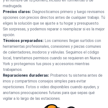
y el nombre de tu plomero, incluso en tormentas o de
madrugada.
Precios claros:
Diagnosticamos primero y luego revisamos
opciones con precios directos antes de cualquier trabajo. Tú
eliges la solución que se ajuste a tu hogar y presupuesto.
Sin sorpresas, y podemos reparar o reemplazar si es la mejor
opción.
Técnicos preparados:
Los camiones llegan surtidos con
herramientas profesionales, conexiones y piezas comunes
de calentadores, inodoros y válvulas. Seguimos el código
local, tramitamos permisos cuando se requieren en Nueva
York y protegemos tus pisos y accesorios mientras
trabajamos.
Reparaciones duraderas:
Probamos tu sistema antes de
irnos y compartimos consejos simples para evitar
repeticiones. Fotos o video disponibles cuando ayuden, y
anotamos preocupaciones futuras para que sepas qué
vigilar a lo largo de las estaciones.