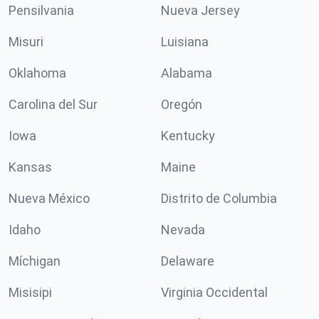
Pensilvania
Nueva Jersey
Misuri
Luisiana
Oklahoma
Alabama
Carolina del Sur
Oregón
Iowa
Kentucky
Kansas
Maine
Nueva México
Distrito de Columbia
Idaho
Nevada
Míchigan
Delaware
Misisipi
Virginia Occidental