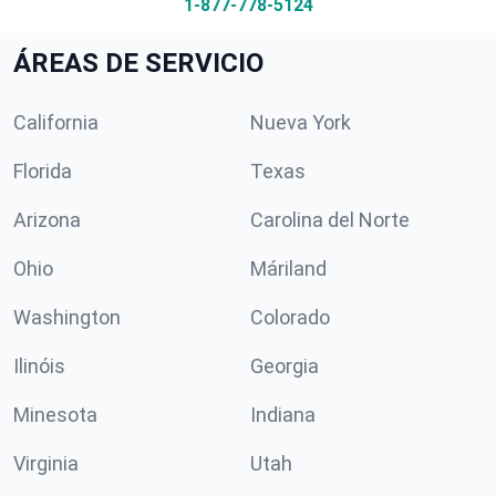
1-877-778-5124
ÁREAS DE SERVICIO
California
Nueva York
Florida
Texas
Arizona
Carolina del Norte
Ohio
Máriland
Washington
Colorado
Ilinóis
Georgia
Minesota
Indiana
Virginia
Utah