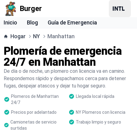
Burger
Inicio
Blog
Guía de Emergencia
Hogar
NY
Manhattan
Plomería de emergencia
24/7 en Manhattan
De día o de noche, un plomero con licencia va en camino.
Respondemos rápido y despachamos cerca para detener
fugas, despejar atascos y dejar tu hogar seguro.
Plomeros de Manhattan
Llegada local rápida
24/7
Precios por adelantado
NY Plomeros con licencia
Camionetas de servicio
Trabajo limpio y seguro
surtidas