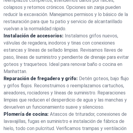
reemplazos completos, atendemos daños por raíces,
colapsos y retornos crónicos. Opciones sin zanja pueden
reducir la excavación. Manejamos permisos y lo básico de la
restauración para que tu patio y servicio de alcantarillado
vuelvan a la normalidad rápido.
Instalación de accesorios:
Instalamos grifos nuevos,
válvulas de regadera, inodoros y tinas con conexiones
estancas y líneas de sellado limpias. Revisamos llaves de
paso, líneas de suministro y pendiente de drenaje para evitar
goteos y traqueteos. Ideal para renovar baño o cocina en
Manhattan.
Reparación de fregadero y grifo:
Detén goteos, bajo flujo
y grifos flojos. Reconstruimos o reemplazamos cartuchos,
aireadores, rociadores y líneas de suministro. Reparaciones
limpias que reducen el desperdicio de agua y las manchas y
devuelven un funcionamiento suave y silencioso.
Plomería de cocina:
Atascos de triturador, conexiones de
lavavajillas, fugas en suministro e instalación de fábrica de
hielo, todo con pulcritud. Verificamos trampas y ventilación