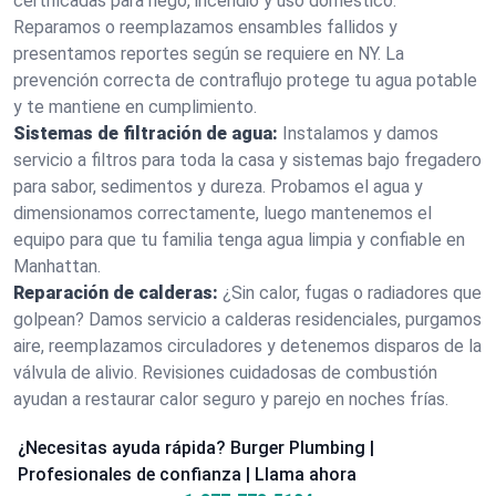
certificadas para riego, incendio y uso doméstico.
Reparamos o reemplazamos ensambles fallidos y
presentamos reportes según se requiere en NY. La
prevención correcta de contraflujo protege tu agua potable
y te mantiene en cumplimiento.
Sistemas de filtración de agua:
Instalamos y damos
servicio a filtros para toda la casa y sistemas bajo fregadero
para sabor, sedimentos y dureza. Probamos el agua y
dimensionamos correctamente, luego mantenemos el
equipo para que tu familia tenga agua limpia y confiable en
Manhattan.
Reparación de calderas:
¿Sin calor, fugas o radiadores que
golpean? Damos servicio a calderas residenciales, purgamos
aire, reemplazamos circuladores y detenemos disparos de la
válvula de alivio. Revisiones cuidadosas de combustión
ayudan a restaurar calor seguro y parejo en noches frías.
¿Necesitas ayuda rápida? Burger Plumbing |
Profesionales de confianza | Llama ahora