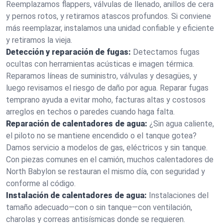
Reemplazamos flappers, válvulas de llenado, anillos de cera
y pernos rotos, y retiramos atascos profundos. Si conviene
más reemplazar, instalamos una unidad confiable y eficiente
y retiramos la vieja.
Detección y reparación de fugas:
Detectamos fugas
ocultas con herramientas acústicas e imagen térmica.
Reparamos líneas de suministro, válvulas y desagües, y
luego revisamos el riesgo de daño por agua. Reparar fugas
temprano ayuda a evitar moho, facturas altas y costosos
arreglos en techos o paredes cuando haga falta.
Reparación de calentadores de agua:
¿Sin agua caliente,
el piloto no se mantiene encendido o el tanque gotea?
Damos servicio a modelos de gas, eléctricos y sin tanque.
Con piezas comunes en el camión, muchos calentadores de
North Babylon se restauran el mismo día, con seguridad y
conforme al código.
Instalación de calentadores de agua:
Instalaciones del
tamaño adecuado—con o sin tanque—con ventilación,
charolas y correas antisísmicas donde se requieren.