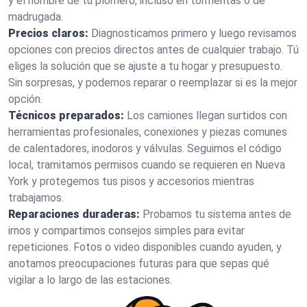
y el nombre de tu plomero, incluso en tormentas o de
madrugada.
Precios claros:
Diagnosticamos primero y luego revisamos
opciones con precios directos antes de cualquier trabajo. Tú
eliges la solución que se ajuste a tu hogar y presupuesto.
Sin sorpresas, y podemos reparar o reemplazar si es la mejor
opción.
Técnicos preparados:
Los camiones llegan surtidos con
herramientas profesionales, conexiones y piezas comunes
de calentadores, inodoros y válvulas. Seguimos el código
local, tramitamos permisos cuando se requieren en Nueva
York y protegemos tus pisos y accesorios mientras
trabajamos.
Reparaciones duraderas:
Probamos tu sistema antes de
irnos y compartimos consejos simples para evitar
repeticiones. Fotos o video disponibles cuando ayuden, y
anotamos preocupaciones futuras para que sepas qué
vigilar a lo largo de las estaciones.