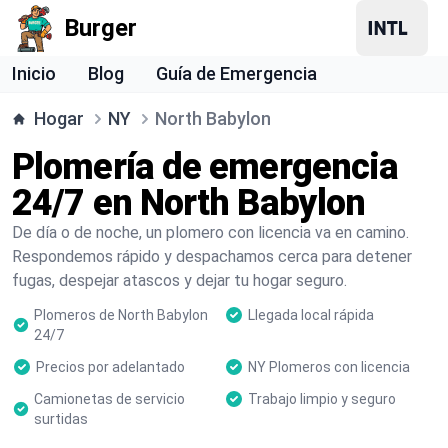
Burger
Inicio
Blog
Guía de Emergencia
Hogar
NY
North Babylon
Plomería de emergencia
24/7 en North Babylon
De día o de noche, un plomero con licencia va en camino.
Respondemos rápido y despachamos cerca para detener
fugas, despejar atascos y dejar tu hogar seguro.
Plomeros de North Babylon
Llegada local rápida
24/7
Precios por adelantado
NY Plomeros con licencia
Camionetas de servicio
Trabajo limpio y seguro
surtidas