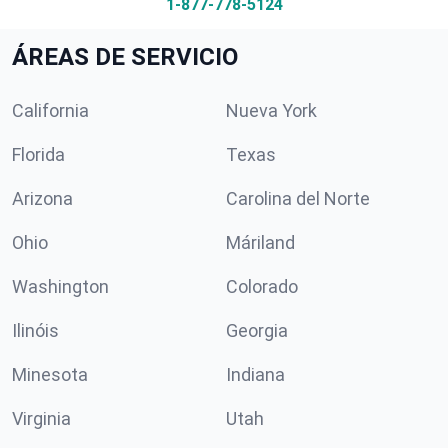
1-877-778-5124
ÁREAS DE SERVICIO
California
Nueva York
Florida
Texas
Arizona
Carolina del Norte
Ohio
Máriland
Washington
Colorado
Ilinóis
Georgia
Minesota
Indiana
Virginia
Utah