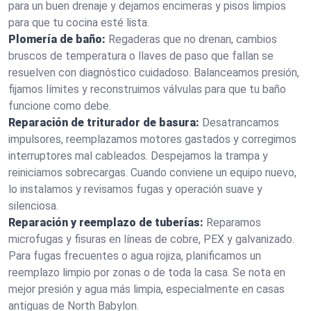
para un buen drenaje y dejamos encimeras y pisos limpios
para que tu cocina esté lista.
Plomería de baño:
Regaderas que no drenan, cambios
bruscos de temperatura o llaves de paso que fallan se
resuelven con diagnóstico cuidadoso. Balanceamos presión,
fijamos límites y reconstruimos válvulas para que tu baño
funcione como debe.
Reparación de triturador de basura:
Desatrancamos
impulsores, reemplazamos motores gastados y corregimos
interruptores mal cableados. Despejamos la trampa y
reiniciamos sobrecargas. Cuando conviene un equipo nuevo,
lo instalamos y revisamos fugas y operación suave y
silenciosa.
Reparación y reemplazo de tuberías:
Reparamos
microfugas y fisuras en líneas de cobre, PEX y galvanizado.
Para fugas frecuentes o agua rojiza, planificamos un
reemplazo limpio por zonas o de toda la casa. Se nota en
mejor presión y agua más limpia, especialmente en casas
antiguas de North Babylon.