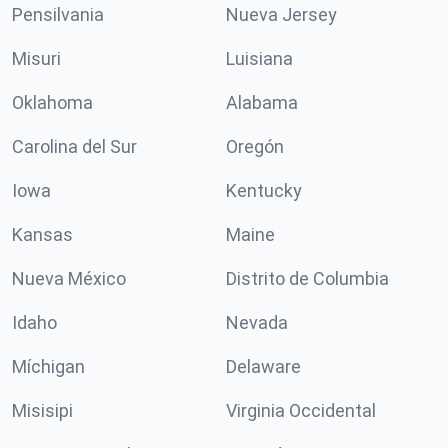
Pensilvania
Nueva Jersey
Misuri
Luisiana
Oklahoma
Alabama
Carolina del Sur
Oregón
Iowa
Kentucky
Kansas
Maine
Nueva México
Distrito de Columbia
Idaho
Nevada
Míchigan
Delaware
Misisipi
Virginia Occidental