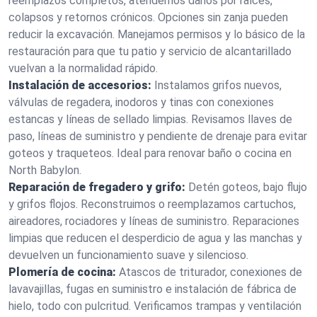
reemplazos completos, atendemos daños por raíces,
colapsos y retornos crónicos. Opciones sin zanja pueden
reducir la excavación. Manejamos permisos y lo básico de la
restauración para que tu patio y servicio de alcantarillado
vuelvan a la normalidad rápido.
Instalación de accesorios:
Instalamos grifos nuevos,
válvulas de regadera, inodoros y tinas con conexiones
estancas y líneas de sellado limpias. Revisamos llaves de
paso, líneas de suministro y pendiente de drenaje para evitar
goteos y traqueteos. Ideal para renovar baño o cocina en
North Babylon.
Reparación de fregadero y grifo:
Detén goteos, bajo flujo
y grifos flojos. Reconstruimos o reemplazamos cartuchos,
aireadores, rociadores y líneas de suministro. Reparaciones
limpias que reducen el desperdicio de agua y las manchas y
devuelven un funcionamiento suave y silencioso.
Plomería de cocina:
Atascos de triturador, conexiones de
lavavajillas, fugas en suministro e instalación de fábrica de
hielo, todo con pulcritud. Verificamos trampas y ventilación