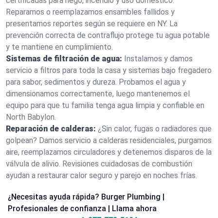
certificadas para riego, incendio y uso doméstico.
Reparamos o reemplazamos ensambles fallidos y
presentamos reportes según se requiere en NY. La
prevención correcta de contraflujo protege tu agua potable
y te mantiene en cumplimiento.
Sistemas de filtración de agua:
Instalamos y damos
servicio a filtros para toda la casa y sistemas bajo fregadero
para sabor, sedimentos y dureza. Probamos el agua y
dimensionamos correctamente, luego mantenemos el
equipo para que tu familia tenga agua limpia y confiable en
North Babylon.
Reparación de calderas:
¿Sin calor, fugas o radiadores que
golpean? Damos servicio a calderas residenciales, purgamos
aire, reemplazamos circuladores y detenemos disparos de la
válvula de alivio. Revisiones cuidadosas de combustión
ayudan a restaurar calor seguro y parejo en noches frías.
¿Necesitas ayuda rápida? Burger Plumbing |
Profesionales de confianza | Llama ahora