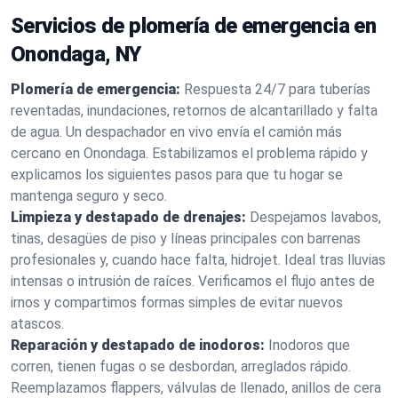
Servicios de plomería de emergencia en
Onondaga, NY
Plomería de emergencia:
Respuesta 24/7 para tuberías
reventadas, inundaciones, retornos de alcantarillado y falta
de agua. Un despachador en vivo envía el camión más
cercano en Onondaga. Estabilizamos el problema rápido y
explicamos los siguientes pasos para que tu hogar se
mantenga seguro y seco.
Limpieza y destapado de drenajes:
Despejamos lavabos,
tinas, desagües de piso y líneas principales con barrenas
profesionales y, cuando hace falta, hidrojet. Ideal tras lluvias
intensas o intrusión de raíces. Verificamos el flujo antes de
irnos y compartimos formas simples de evitar nuevos
atascos.
Reparación y destapado de inodoros:
Inodoros que
corren, tienen fugas o se desbordan, arreglados rápido.
Reemplazamos flappers, válvulas de llenado, anillos de cera