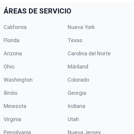
ÁREAS DE SERVICIO
California
Nueva York
Florida
Texas
Arizona
Carolina del Norte
Ohio
Máriland
Washington
Colorado
Ilinóis
Georgia
Minesota
Indiana
Virginia
Utah
Pensilvania
Nueva Jersey