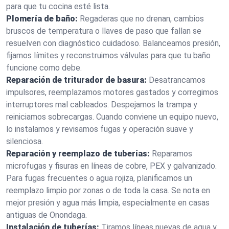
para que tu cocina esté lista.
Plomería de baño:
Regaderas que no drenan, cambios
bruscos de temperatura o llaves de paso que fallan se
resuelven con diagnóstico cuidadoso. Balanceamos presión,
fijamos límites y reconstruimos válvulas para que tu baño
funcione como debe.
Reparación de triturador de basura:
Desatrancamos
impulsores, reemplazamos motores gastados y corregimos
interruptores mal cableados. Despejamos la trampa y
reiniciamos sobrecargas. Cuando conviene un equipo nuevo,
lo instalamos y revisamos fugas y operación suave y
silenciosa.
Reparación y reemplazo de tuberías:
Reparamos
microfugas y fisuras en líneas de cobre, PEX y galvanizado.
Para fugas frecuentes o agua rojiza, planificamos un
reemplazo limpio por zonas o de toda la casa. Se nota en
mejor presión y agua más limpia, especialmente en casas
antiguas de Onondaga.
Instalación de tuberías:
Tiramos líneas nuevas de agua y