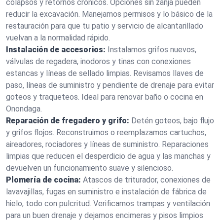
colapsos y retornos crónicos. Opciones sin zanja pueden
reducir la excavación. Manejamos permisos y lo básico de la
restauración para que tu patio y servicio de alcantarillado
vuelvan a la normalidad rápido.
Instalación de accesorios:
Instalamos grifos nuevos,
válvulas de regadera, inodoros y tinas con conexiones
estancas y líneas de sellado limpias. Revisamos llaves de
paso, líneas de suministro y pendiente de drenaje para evitar
goteos y traqueteos. Ideal para renovar baño o cocina en
Onondaga.
Reparación de fregadero y grifo:
Detén goteos, bajo flujo
y grifos flojos. Reconstruimos o reemplazamos cartuchos,
aireadores, rociadores y líneas de suministro. Reparaciones
limpias que reducen el desperdicio de agua y las manchas y
devuelven un funcionamiento suave y silencioso.
Plomería de cocina:
Atascos de triturador, conexiones de
lavavajillas, fugas en suministro e instalación de fábrica de
hielo, todo con pulcritud. Verificamos trampas y ventilación
para un buen drenaje y dejamos encimeras y pisos limpios