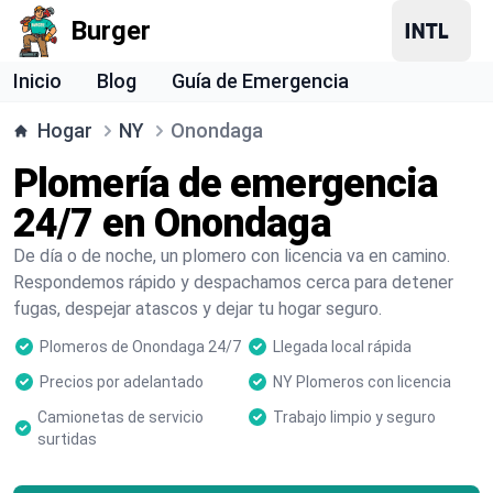
Burger
Inicio
Blog
Guía de Emergencia
Hogar
NY
Onondaga
Plomería de emergencia
24/7 en Onondaga
De día o de noche, un plomero con licencia va en camino.
Respondemos rápido y despachamos cerca para detener
fugas, despejar atascos y dejar tu hogar seguro.
Plomeros de Onondaga 24/7
Llegada local rápida
Precios por adelantado
NY Plomeros con licencia
Camionetas de servicio
Trabajo limpio y seguro
surtidas