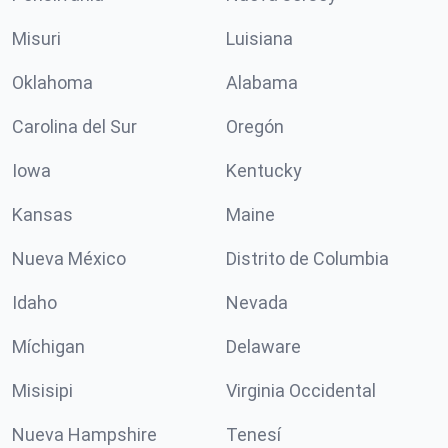
Misuri
Luisiana
Oklahoma
Alabama
Carolina del Sur
Oregón
Iowa
Kentucky
Kansas
Maine
Nueva México
Distrito de Columbia
Idaho
Nevada
Míchigan
Delaware
Misisipi
Virginia Occidental
Nueva Hampshire
Tenesí