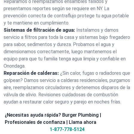
Reparamos o reemplazamos ensambles fallidos y
presentamos reportes según se requiere en NY. La
prevención correcta de contraflujo protege tu agua potable
y te mantiene en cumplimiento.
Sistemas de filtración de agua:
Instalamos y damos
servicio a filtros para toda la casa y sistemas bajo fregadero
para sabor, sedimentos y dureza. Probamos el agua y
dimensionamos correctamente, luego mantenemos el
equipo para que tu familia tenga agua limpia y confiable en
Onondaga.
Reparación de calderas:
¿Sin calor, fugas o radiadores que
golpean? Damos servicio a calderas residenciales, purgamos
aire, reemplazamos circuladores y detenemos disparos de la
válvula de alivio. Revisiones cuidadosas de combustión
ayudan a restaurar calor seguro y parejo en noches frías.
¿Necesitas ayuda rápida? Burger Plumbing |
Profesionales de confianza | Llama ahora
1-877-778-5124