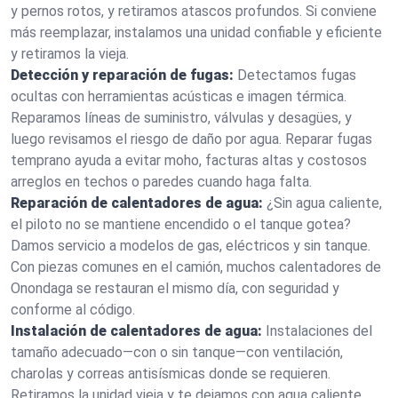
y pernos rotos, y retiramos atascos profundos. Si conviene
más reemplazar, instalamos una unidad confiable y eficiente
y retiramos la vieja.
Detección y reparación de fugas:
Detectamos fugas
ocultas con herramientas acústicas e imagen térmica.
Reparamos líneas de suministro, válvulas y desagües, y
luego revisamos el riesgo de daño por agua. Reparar fugas
temprano ayuda a evitar moho, facturas altas y costosos
arreglos en techos o paredes cuando haga falta.
Reparación de calentadores de agua:
¿Sin agua caliente,
el piloto no se mantiene encendido o el tanque gotea?
Damos servicio a modelos de gas, eléctricos y sin tanque.
Con piezas comunes en el camión, muchos calentadores de
Onondaga se restauran el mismo día, con seguridad y
conforme al código.
Instalación de calentadores de agua:
Instalaciones del
tamaño adecuado—con o sin tanque—con ventilación,
charolas y correas antisísmicas donde se requieren.
Retiramos la unidad vieja y te dejamos con agua caliente