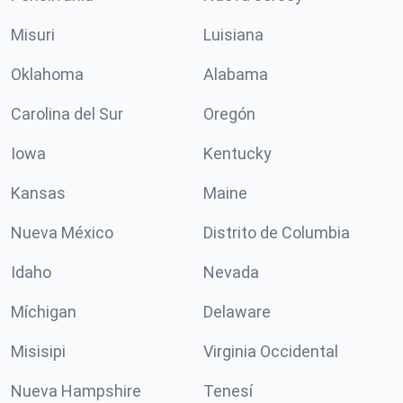
Misuri
Luisiana
Oklahoma
Alabama
Carolina del Sur
Oregón
Iowa
Kentucky
Kansas
Maine
Nueva México
Distrito de Columbia
Idaho
Nevada
Míchigan
Delaware
Misisipi
Virginia Occidental
Nueva Hampshire
Tenesí