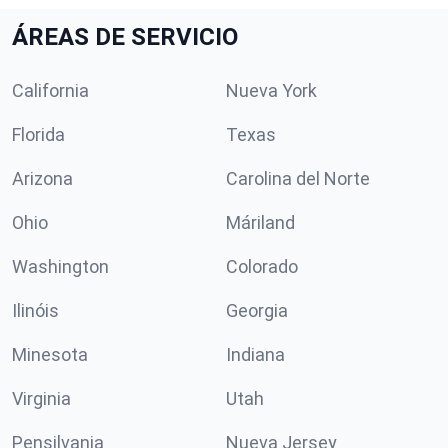
ÁREAS DE SERVICIO
California
Nueva York
Florida
Texas
Arizona
Carolina del Norte
Ohio
Máriland
Washington
Colorado
Ilinóis
Georgia
Minesota
Indiana
Virginia
Utah
Pensilvania
Nueva Jersey