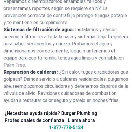
Reparamos o reemplazamos ensambles fallidos y
presentamos reportes según se requiere en NY. La
prevención correcta de contraflujo protege tu agua potable
y te mantiene en cumplimiento.
Sistemas de filtración de agua:
Instalamos y damos
servicio a filtros para toda la casa y sistemas bajo fregadero
para sabor, sedimentos y dureza. Probamos el agua y
dimensionamos correctamente, luego mantenemos el
equipo para que tu familia tenga agua limpia y confiable en
Palm Tree.
Reparación de calderas:
¿Sin calor, fugas o radiadores que
golpean? Damos servicio a calderas residenciales, purgamos
aire, reemplazamos circuladores y detenemos disparos de la
válvula de alivio. Revisiones cuidadosas de combustión
ayudan a restaurar calor seguro y parejo en noches frías.
¿Necesitas ayuda rápida? Burger Plumbing |
Profesionales de confianza | Llama ahora
1-877-778-5124