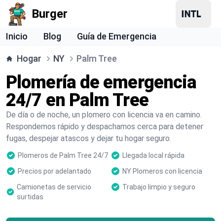
Burger
Inicio
Blog
Guía de Emergencia
Hogar
NY
Palm Tree
Plomería de emergencia
24/7 en Palm Tree
De día o de noche, un plomero con licencia va en camino.
Respondemos rápido y despachamos cerca para detener
fugas, despejar atascos y dejar tu hogar seguro.
Plomeros de Palm Tree 24/7
Llegada local rápida
Precios por adelantado
NY Plomeros con licencia
Camionetas de servicio
Trabajo limpio y seguro
surtidas