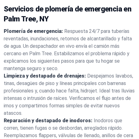
Servicios de plomería de emergencia en
Palm Tree, NY
Plomería de emergencia:
Respuesta 24/7 para tuberías
reventadas, inundaciones, retornos de alcantarillado y falta
de agua. Un despachador en vivo envía el camión más
cercano en Palm Tree. Estabilizamos el problema rápido y
explicamos los siguientes pasos para que tu hogar se
mantenga seguro y seco.
Limpieza y destapado de drenajes:
Despejamos lavabos,
tinas, desagües de piso y líneas principales con barrenas
profesionales y, cuando hace falta, hidrojet. Ideal tras lluvias
intensas o intrusión de raíces. Verificamos el flujo antes de
irnos y compartimos formas simples de evitar nuevos
atascos.
Reparación y destapado de inodoros:
Inodoros que
corren, tienen fugas o se desbordan, arreglados rápido.
Reemplazamos flappers, válvulas de llenado, anillos de cera