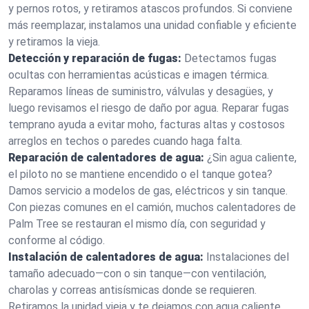
y pernos rotos, y retiramos atascos profundos. Si conviene
más reemplazar, instalamos una unidad confiable y eficiente
y retiramos la vieja.
Detección y reparación de fugas:
Detectamos fugas
ocultas con herramientas acústicas e imagen térmica.
Reparamos líneas de suministro, válvulas y desagües, y
luego revisamos el riesgo de daño por agua. Reparar fugas
temprano ayuda a evitar moho, facturas altas y costosos
arreglos en techos o paredes cuando haga falta.
Reparación de calentadores de agua:
¿Sin agua caliente,
el piloto no se mantiene encendido o el tanque gotea?
Damos servicio a modelos de gas, eléctricos y sin tanque.
Con piezas comunes en el camión, muchos calentadores de
Palm Tree se restauran el mismo día, con seguridad y
conforme al código.
Instalación de calentadores de agua:
Instalaciones del
tamaño adecuado—con o sin tanque—con ventilación,
charolas y correas antisísmicas donde se requieren.
Retiramos la unidad vieja y te dejamos con agua caliente