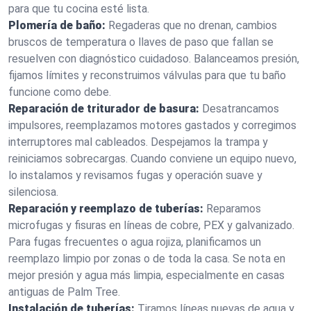
para que tu cocina esté lista.
Plomería de baño:
Regaderas que no drenan, cambios
bruscos de temperatura o llaves de paso que fallan se
resuelven con diagnóstico cuidadoso. Balanceamos presión,
fijamos límites y reconstruimos válvulas para que tu baño
funcione como debe.
Reparación de triturador de basura:
Desatrancamos
impulsores, reemplazamos motores gastados y corregimos
interruptores mal cableados. Despejamos la trampa y
reiniciamos sobrecargas. Cuando conviene un equipo nuevo,
lo instalamos y revisamos fugas y operación suave y
silenciosa.
Reparación y reemplazo de tuberías:
Reparamos
microfugas y fisuras en líneas de cobre, PEX y galvanizado.
Para fugas frecuentes o agua rojiza, planificamos un
reemplazo limpio por zonas o de toda la casa. Se nota en
mejor presión y agua más limpia, especialmente en casas
antiguas de Palm Tree.
Instalación de tuberías:
Tiramos líneas nuevas de agua y