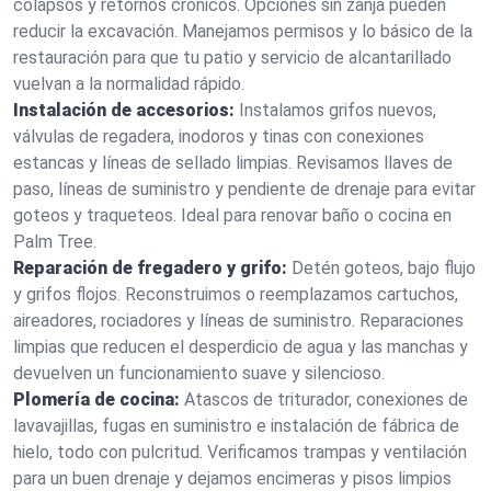
colapsos y retornos crónicos. Opciones sin zanja pueden
reducir la excavación. Manejamos permisos y lo básico de la
restauración para que tu patio y servicio de alcantarillado
vuelvan a la normalidad rápido.
Instalación de accesorios:
Instalamos grifos nuevos,
válvulas de regadera, inodoros y tinas con conexiones
estancas y líneas de sellado limpias. Revisamos llaves de
paso, líneas de suministro y pendiente de drenaje para evitar
goteos y traqueteos. Ideal para renovar baño o cocina en
Palm Tree.
Reparación de fregadero y grifo:
Detén goteos, bajo flujo
y grifos flojos. Reconstruimos o reemplazamos cartuchos,
aireadores, rociadores y líneas de suministro. Reparaciones
limpias que reducen el desperdicio de agua y las manchas y
devuelven un funcionamiento suave y silencioso.
Plomería de cocina:
Atascos de triturador, conexiones de
lavavajillas, fugas en suministro e instalación de fábrica de
hielo, todo con pulcritud. Verificamos trampas y ventilación
para un buen drenaje y dejamos encimeras y pisos limpios