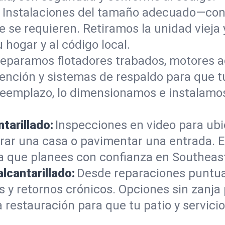
:
Instalaciones del tamaño adecuado—con 
e se requieren. Retiramos la unidad vieja
u hogar y al código local.
eparamos flotadores trabados, motores a
tención y sistemas de respaldo para que 
 reemplazo, lo dimensionamos e instalam
tarillado:
Inspecciones en video para ubic
rar una casa o pavimentar una entrada. E
a que planees con confianza en Southeas
alcantarillado:
Desde reparaciones puntua
 y retornos crónicos. Opciones sin zanja
restauración para que tu patio y servicio 