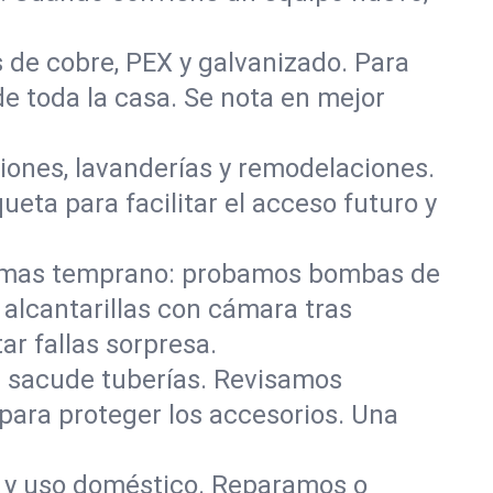
 de cobre, PEX y galvanizado. Para
de toda la casa. Se nota en mejor
iones, lavanderías y remodelaciones.
eta para facilitar el acceso futuro y
lemas temprano: probamos bombas de
alcantarillas con cámara tras
ar fallas sorpresa.
e sacude tuberías. Revisamos
para proteger los accesorios. Una
o y uso doméstico. Reparamos o