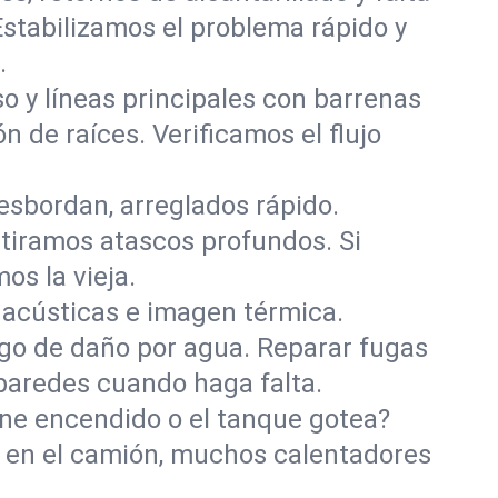
stabilizamos el problema rápido y
.
o y líneas principales con barrenas
ón de raíces. Verificamos el flujo
esbordan, arreglados rápido.
retiramos atascos profundos. Si
os la vieja.
acústicas e imagen térmica.
sgo de daño por agua. Reparar fugas
 paredes cuando haga falta.
iene encendido o el tanque gotea?
s en el camión, muchos calentadores