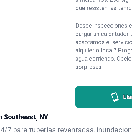
que resisten las temp
Desde inspecciones c
purgar un calentador 
adaptamos el servicio
alquiler o local? Pr
agua corriendo. Opci
sorpresas.
Ll
n Southeast, NY
/7 para tuberías reventadas, inundaciones