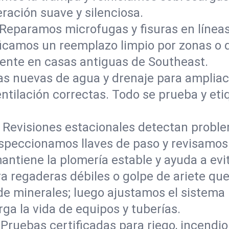
ración suave y silenciosa.
Reparamos microfugas y fisuras en líneas
ificamos un reemplazo limpio por zonas o 
mente en casas antiguas de Southeast.
as nuevas de agua y drenaje para ampliac
ilación correctas. Todo se prueba y etiqu
:
Revisiones estacionales detectan prob
speccionamos llaves de paso y revisamos 
ntiene la plomería estable y ayuda a evit
a regaderas débiles o golpe de ariete qu
de minerales; luego ajustamos el sistema 
rga la vida de equipos y tuberías.
Pruebas certificadas para riego, incendi