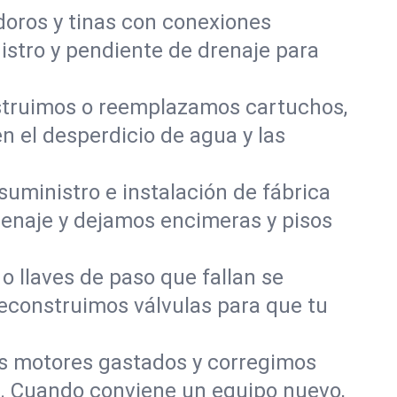
odoros y tinas con conexiones
nistro y pendiente de drenaje para
onstruimos o reemplazamos cartuchos,
n el desperdicio de agua y las
 suministro e instalación de fábrica
drenaje y dejamos encimeras y pisos
 llaves de paso que fallan se
reconstruimos válvulas para que tu
 motores gastados y corregimos
s. Cuando conviene un equipo nuevo,