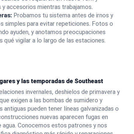
 y accesorios mientras trabajamos.
eras:
Probamos tu sistema antes de irnos y
 simples para evitar repeticiones. Fotos o
ando ayuden, y anotamos preocupaciones
 qué vigilar a lo largo de las estaciones.
ogares y las temporadas de Southeast
laciones invernales, deshielos de primavera y
que exigen a las bombas de sumidero y
as antiguas pueden tener líneas galvanizadas o
 construcciones nuevas aparecen fugas en
 de agua. Conocemos estos patrones y nos
ifica diagnóstico más rápido y reparaciones