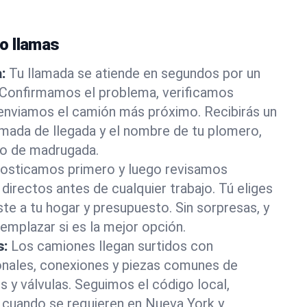
o llamas
:
Tu llamada se atiende en segundos por un
 Confirmamos el problema, verificamos
 enviamos el camión más próximo. Recibirás un
imada de llegada y el nombre de tu plomero,
 o de madrugada.
osticamos primero y luego revisamos
directos antes de cualquier trabajo. Tú eliges
ste a tu hogar y presupuesto. Sin sorpresas, y
mplazar si es la mejor opción.
s:
Los camiones llegan surtidos con
onales, conexiones y piezas comunes de
s y válvulas. Seguimos el código local,
cuando se requieren en Nueva York y