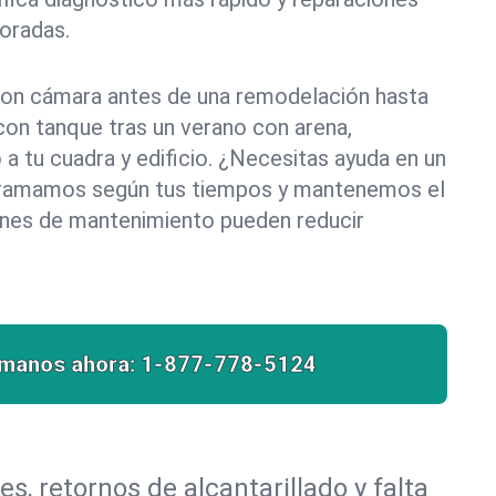
oradas.
on cámara antes de una remodelación hasta
con tanque tras un verano con arena,
 a tu cuadra y edificio. ¿Necesitas ayuda en un
ogramamos según tus tiempos y mantenemos el
ones de mantenimiento pueden reducir
ámanos ahora:
1-877-778-5124
, retornos de alcantarillado y falta