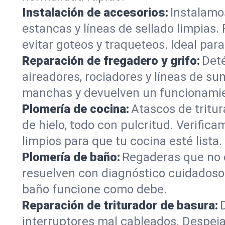
Instalación de accesorios:
Instalamo
estancas y líneas de sellado limpias.
evitar goteos y traqueteos. Ideal par
Reparación de fregadero y grifo:
Deté
aireadores, rociadores y líneas de su
manchas y devuelven un funcionamien
Plomería de cocina:
Atascos de tritur
de hielo, todo con pulcritud. Verifi
limpios para que tu cocina esté lista.
Plomería de baño:
Regaderas que no d
resuelven con diagnóstico cuidadoso.
baño funcione como debe.
Reparación de triturador de basura:
interruptores mal cableados. Despej