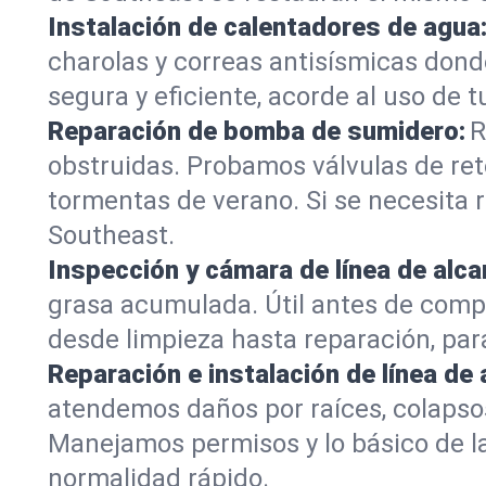
Instalación de calentadores de agua
charolas y correas antisísmicas dond
segura y eficiente, acorde al uso de t
Reparación de bomba de sumidero:
R
obstruidas. Probamos válvulas de re
tormentas de verano. Si se necesita
Southeast.
Inspección y cámara de línea de alcan
grasa acumulada. Útil antes de comp
desde limpieza hasta reparación, par
Reparación e instalación de línea de 
atendemos daños por raíces, colapsos
Manejamos permisos y lo básico de la 
normalidad rápido.