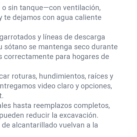
o sin tanque—con ventilación,
 y te dejamos con agua caliente
garrotados y líneas de descarga
tu sótano se mantenga seco durante
os correctamente para hogares de
ar roturas, hundimientos, raíces y
ntregamos video claro y opciones,
t.
les hasta reemplazos completos,
 pueden reducir la excavación.
de alcantarillado vuelvan a la