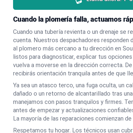
Cuando la plomería falla, actuamos rá
Cuando una tubería revienta o un drenaje se r
cuenta. Nuestros despachadores responden d
al plomero más cercano a tu dirección en So
listos para diagnosticar, explicar tus opciones
vuelva a moverse en la dirección correcta. De
recibirás orientación tranquila antes de que l
Ya sea un atasco terco, una fuga oculta, un c
dañado o un retorno de alcantarillado tras una
manejamos con pasos tranquilos y firmes. Ten
antes de empezar y actualizaciones confiables
La mayoría de las reparaciones comienzan de 
Respetamos tu hogar. Los técnicos usan cub