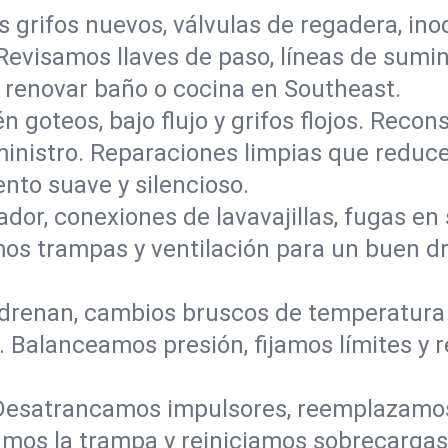
s grifos nuevos, válvulas de regadera, in
 Revisamos llaves de paso, líneas de sumi
a renovar baño o cocina en Southeast.
n goteos, bajo flujo y grifos flojos. Rec
ministro. Reparaciones limpias que reduce
to suave y silencioso.
ador, conexiones de lavavajillas, fugas en
camos trampas y ventilación para un buen 
renan, cambios bruscos de temperatura o
 Balanceamos presión, fijamos límites y 
Desatrancamos impulsores, reemplazamos
amos la trampa y reiniciamos sobrecarga