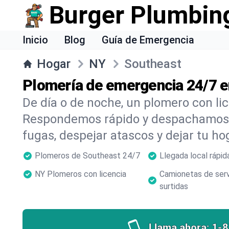
Burger Plumbin
Inicio
Blog
Guía de Emergencia
Hogar
NY
Southeast
Plomería de emergencia 24/7 
De día o de noche, un plomero con li
Respondemos rápido y despachamos 
fugas, despejar atascos y dejar tu ho
Plomeros de Southeast 24/7
Llegada local rápid
NY Plomeros con licencia
Camionetas de serv
surtidas
Llama ahora:
1-