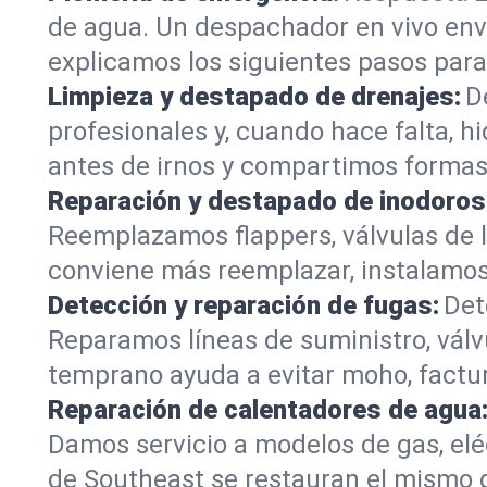
de agua. Un despachador en vivo env
explicamos los siguientes pasos par
Limpieza y destapado de drenajes:
D
profesionales y, cuando hace falta, hid
antes de irnos y compartimos formas
Reparación y destapado de inodoros
Reemplazamos flappers, válvulas de ll
conviene más reemplazar, instalamos u
Detección y reparación de fugas:
Det
Reparamos líneas de suministro, válv
temprano ayuda a evitar moho, factur
Reparación de calentadores de agua
Damos servicio a modelos de gas, el
de Southeast se restauran el mismo d