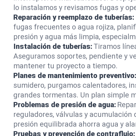
lo instalamos y revisamos fugas y ope
Reparación y reemplazo de tuberías:
fugas frecuentes o agua rojiza, plan
presión y agua más limpia, especial
Instalación de tuberías:
Tiramos líne
Aseguramos soportes, pendiente y vent
mantener tu proyecto a tiempo.
Planes de mantenimiento preventivo
sumidero, purgamos calentadores, in
grandes tormentas. Un plan simple ma
Problemas de presión de agua:
Repar
reguladores, válvulas y acumulación 
presión equilibrada ahorra agua y ala
Pruebas y prevención de contraflujo: