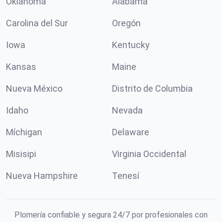
Oklahoma
Alabama
Carolina del Sur
Oregón
Iowa
Kentucky
Kansas
Maine
Nueva México
Distrito de Columbia
Idaho
Nevada
Míchigan
Delaware
Misisipi
Virginia Occidental
Nueva Hampshire
Tenesí
Plomería confiable y segura 24/7 por profesionales con