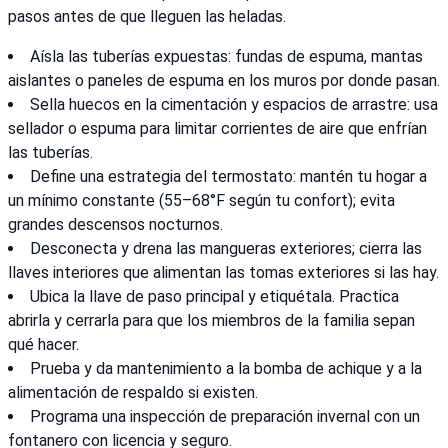
pasos antes de que lleguen las heladas.
Aísla las tuberías expuestas: fundas de espuma, mantas
aislantes o paneles de espuma en los muros por donde pasan.
Sella huecos en la cimentación y espacios de arrastre: usa
sellador o espuma para limitar corrientes de aire que enfrían
las tuberías.
Define una estrategia del termostato: mantén tu hogar a
un mínimo constante (55–68°F según tu confort); evita
grandes descensos nocturnos.
Desconecta y drena las mangueras exteriores; cierra las
llaves interiores que alimentan las tomas exteriores si las hay.
Ubica la llave de paso principal y etiquétala. Practica
abrirla y cerrarla para que los miembros de la familia sepan
qué hacer.
Prueba y da mantenimiento a la bomba de achique y a la
alimentación de respaldo si existen.
Programa una inspección de preparación invernal con un
fontanero con licencia y seguro.