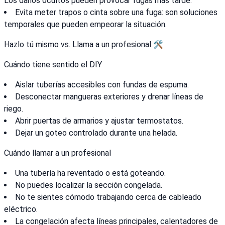
Los daños ocultos pueden provocar fugas más tarde.
Evita meter trapos o cinta sobre una fuga: son soluciones
temporales que pueden empeorar la situación.
Hazlo tú mismo vs. Llama a un profesional 🛠️
Cuándo tiene sentido el DIY
Aislar tuberías accesibles con fundas de espuma.
Desconectar mangueras exteriores y drenar líneas de
riego.
Abrir puertas de armarios y ajustar termostatos.
Dejar un goteo controlado durante una helada.
Cuándo llamar a un profesional
Una tubería ha reventado o está goteando.
No puedes localizar la sección congelada.
No te sientes cómodo trabajando cerca de cableado
eléctrico.
La congelación afecta líneas principales, calentadores de