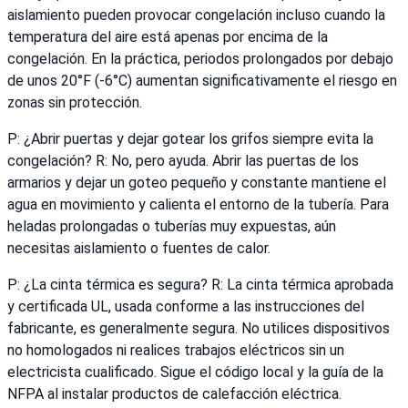
aislamiento pueden provocar congelación incluso cuando la
temperatura del aire está apenas por encima de la
congelación. En la práctica, periodos prolongados por debajo
de unos 20°F (-6°C) aumentan significativamente el riesgo en
zonas sin protección.
P: ¿Abrir puertas y dejar gotear los grifos siempre evita la
congelación? R: No, pero ayuda. Abrir las puertas de los
armarios y dejar un goteo pequeño y constante mantiene el
agua en movimiento y calienta el entorno de la tubería. Para
heladas prolongadas o tuberías muy expuestas, aún
necesitas aislamiento o fuentes de calor.
P: ¿La cinta térmica es segura? R: La cinta térmica aprobada
y certificada UL, usada conforme a las instrucciones del
fabricante, es generalmente segura. No utilices dispositivos
no homologados ni realices trabajos eléctricos sin un
electricista cualificado. Sigue el código local y la guía de la
NFPA al instalar productos de calefacción eléctrica.