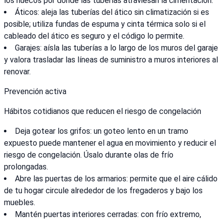
los huecos por donde las tuberías atraviesan la cimentación.
Áticos: aleja las tuberías del ático sin climatización si es
posible; utiliza fundas de espuma y cinta térmica solo si el
cableado del ático es seguro y el código lo permite.
Garajes: aísla las tuberías a lo largo de los muros del garaje
y valora trasladar las líneas de suministro a muros interiores al
renovar.
Prevención activa
Hábitos cotidianos que reducen el riesgo de congelación
Deja gotear los grifos: un goteo lento en un tramo
expuesto puede mantener el agua en movimiento y reducir el
riesgo de congelación. Úsalo durante olas de frío
prolongadas.
Abre las puertas de los armarios: permite que el aire cálido
de tu hogar circule alrededor de los fregaderos y bajo los
muebles.
Mantén puertas interiores cerradas: con frío extremo,