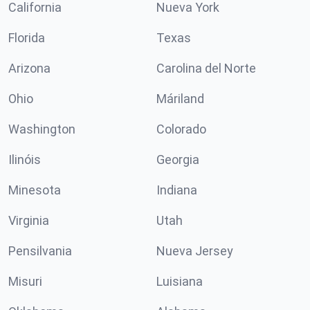
California
Nueva York
Florida
Texas
Arizona
Carolina del Norte
Ohio
Máriland
Washington
Colorado
Ilinóis
Georgia
Minesota
Indiana
Virginia
Utah
Pensilvania
Nueva Jersey
Misuri
Luisiana