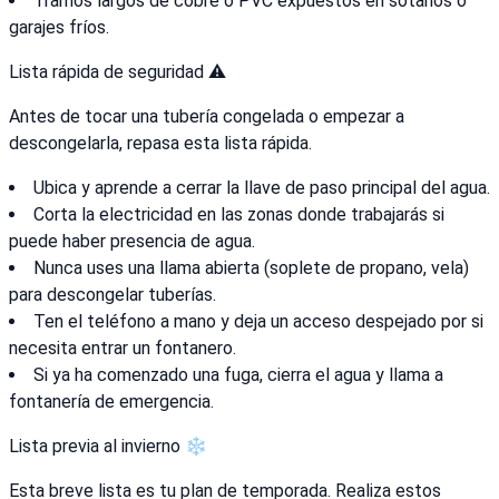
Tramos largos de cobre o PVC expuestos en sótanos o
garajes fríos.
Lista rápida de seguridad ⚠️
Antes de tocar una tubería congelada o empezar a
descongelarla, repasa esta lista rápida.
Ubica y aprende a cerrar la llave de paso principal del agua.
Corta la electricidad en las zonas donde trabajarás si
puede haber presencia de agua.
Nunca uses una llama abierta (soplete de propano, vela)
para descongelar tuberías.
Ten el teléfono a mano y deja un acceso despejado por si
necesita entrar un fontanero.
Si ya ha comenzado una fuga, cierra el agua y llama a
fontanería de emergencia.
Lista previa al invierno ❄️
Esta breve lista es tu plan de temporada. Realiza estos