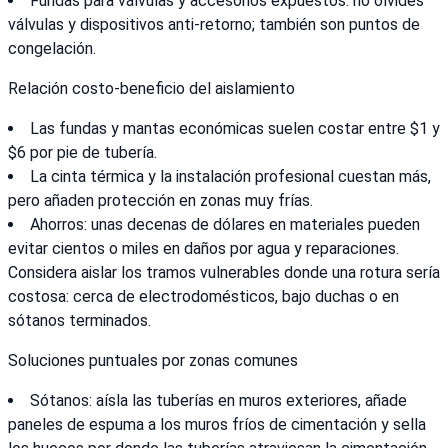
Fundas para válvulas y accesorios expuestos: no olvides
válvulas y dispositivos anti-retorno; también son puntos de
congelación.
Relación costo-beneficio del aislamiento
Las fundas y mantas económicas suelen costar entre $1 y
$6 por pie de tubería.
La cinta térmica y la instalación profesional cuestan más,
pero añaden protección en zonas muy frías.
Ahorros: unas decenas de dólares en materiales pueden
evitar cientos o miles en daños por agua y reparaciones.
Considera aislar los tramos vulnerables donde una rotura sería
costosa: cerca de electrodomésticos, bajo duchas o en
sótanos terminados.
Soluciones puntuales por zonas comunes
Sótanos: aísla las tuberías en muros exteriores, añade
paneles de espuma a los muros fríos de cimentación y sella